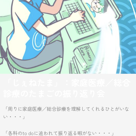
「じぇねたま」：家庭医療／総合
診療のたまごの振り返り会
「周りに家庭医療／総合診療を理解してくれるひとがいな
い・・・」
「各科のto doに追われて振り返る暇がない・・・」