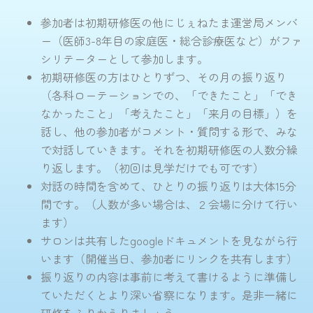
参加者は初期研修医の他にじぇねたま運営局メンバ
ー（医師3-8年目の家庭医・総合診療医など）がファ
シリテーターとして参加します。
初期研修医の方はひとりずつ、その月の振り返り
（各科ローテーションでの、「できたこと」「でき
なかったこと」「考えたこと」「来月の目標」）を
話し、他の参加者がコメント・質問する形で、みな
で対話していきます。それを初期研修医の人数分繰
り返します。（初回は見学だけでも可です）
対話の時間を含めて、ひとりの振り返りは大体15分
間です。（人数が多い場合は、２会場に分けて行い
ます）
サロンは共有したgoogleドキュメントを見ながら行
います（開催当日、参加者にリンクを共有します）
振り返りの内容は事前に考えて書けるように準備し
ていただくとより深い省察になります。是非一緒に