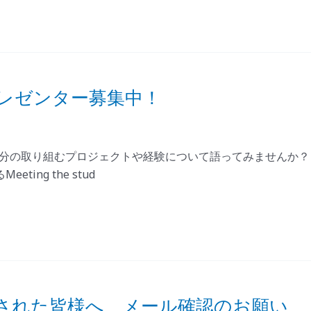
プレゼンター募集中！
自分の取り組むプロジェクトや経験について語ってみませんか？ 
ng the stud
録された皆様へ メール確認のお願い