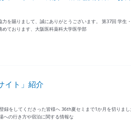
力を賜りまして、誠にありがとうございます。 第37回 学生
務めております、大阪医科薬科大学医学部
サイト」紹介
加登録をしてくださった皆様へ 36th夏セミまで1か月を切り
会場への行き方や宿泊に関する情報な