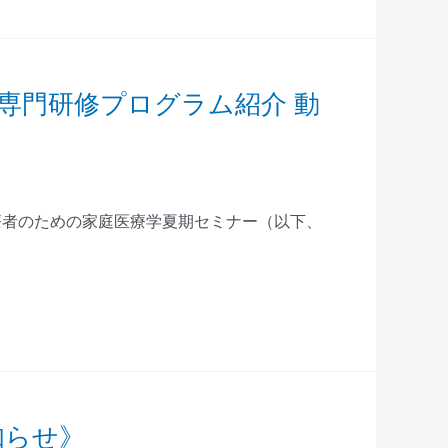
専門研修プログラム紹介 動
療者のための家庭医療学夏期セミナー（以下、
知らせ》