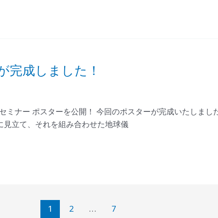
ーが完成しました！
期セミナー ポスターを公開！ 今回のポスターが完成いたしまし
に見立て、それを組み合わせた地球儀
1
2
…
7