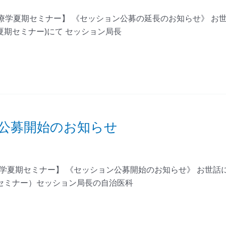
療学夏期セミナー】 《セッション公募の延長のお知らせ》 お世
期セミナー)にて セッション局長
ン公募開始のお知らせ
療学夏期セミナー】 《セッション公募開始のお知らせ》 お世話
セミナー）セッション局長の自治医科