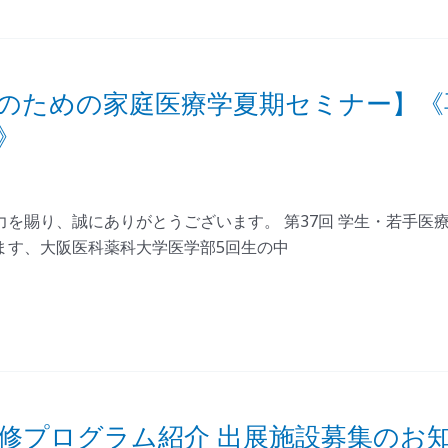
者のための家庭医療学夏期セミナー】《
》
を賜り、誠にありがとうございます。 第37回 学生・若手医
ます、大阪医科薬科大学医学部5回生の中
研修プログラム紹介 出展施設募集のお