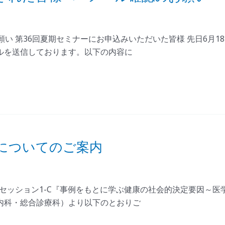
願い 第36回夏期セミナーにお申込みいただいた皆様 先日6月
ルを送信しております。以下の内容に
集についてのご案内
 セッション1-C『事例をもとに学ぶ健康の社会的決定要因～
内科・総合診療科）より以下のとおりご