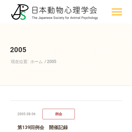
2005
現在位置:
ホーム
/
2005
2005.08.06
例会
第139回例会 開催記録