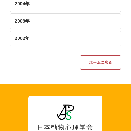
2004
年
2003
年
2002
年
ホームに戻る