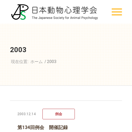
2003
現在位置:
ホーム
/
2003
2003.12.14
例会
第134回例会 開催記録