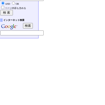
AND
OR
ページ内容も含める
インターネット検索