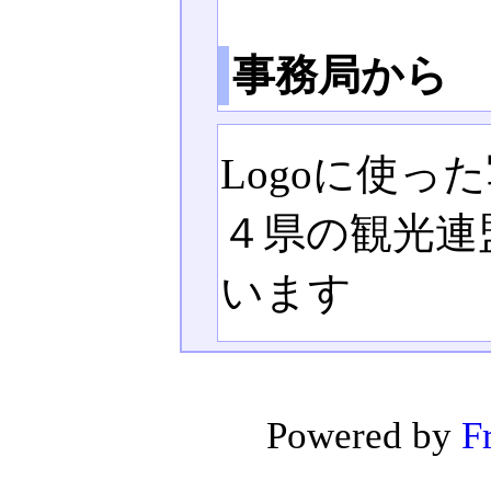
事務局から
Logoに使
４県の観光連
います
Powered by
F