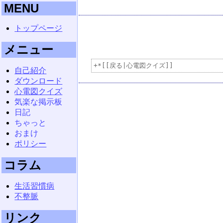
MENU
トップページ
メニュー
自己紹介
ダウンロード
心電図クイズ
気楽な掲示板
日記
ちゃっと
おまけ
ポリシー
コラム
生活習慣病
不整脈
リンク