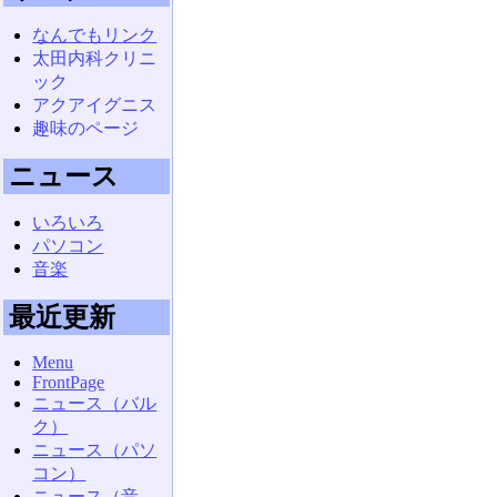
なんでもリンク
太田内科クリニ
ック
アクアイグニス
趣味のページ
ニュース
いろいろ
パソコン
音楽
最近更新
Menu
FrontPage
ニュース（バル
ク）
ニュース（パソ
コン）
ニュース（音