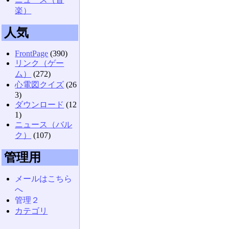
楽）
人気
FrontPage
(390)
リンク（ゲー
ム）
(272)
心電図クイズ
(26
3)
ダウンロード
(12
1)
ニュース（バル
ク）
(107)
管理用
メールはこちら
へ
管理２
カテゴリ