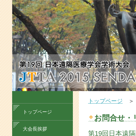
トップページ
＞ 
トップページ
お問合せ・
大会長挨拶
第19回日本遠隔医