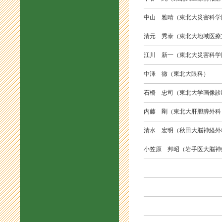
中山 雅晴（東北大災害科学
清元 秀泰（東北大地域医療
江川 新一（東北大災害科学
中澤 徹（東北大眼科）
石橋 忠司（東北大学画像診
内藤 剛（東北大肝胆膵外科
清水 宏明（秋田大脳神経外
小笠原 邦昭（岩手医大脳神