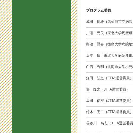
プログラム委員
成田 徳雄（気仙沼市立病院
川瀧 元良（東北大学周産母
影治 照喜（徳島大学病院地
坂本 博（東北大学病院放射
白石 秀明（北海道大学小児
鎌田 弘之（JTTA運営委員
郡 隆之（JTTA運営委員）
坂田 信裕（JTTA運営委員
鈴木 亮二（JTTA運営委員
長谷川 高志（JTTA運営委