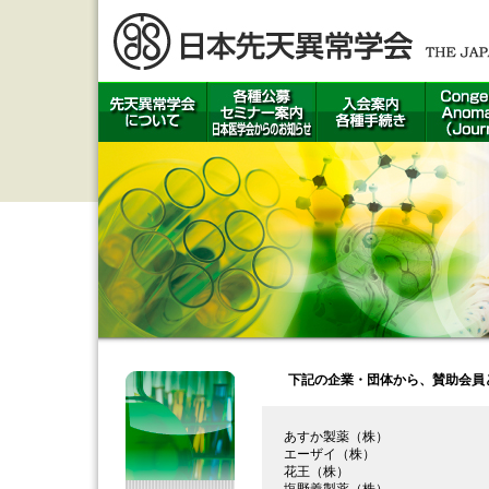
下記の企業・団体から、賛助会員
あすか製薬（株）
エーザイ（株）
花王（株）