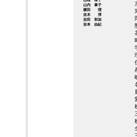
山根 律子
山内 泰子
横田 理
吉木 淳
吉田 和加
吉本 由紀