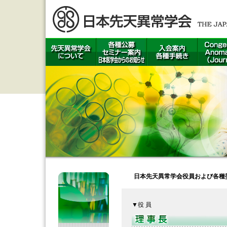
日本先天異常学会役員および各種委
▼役 員