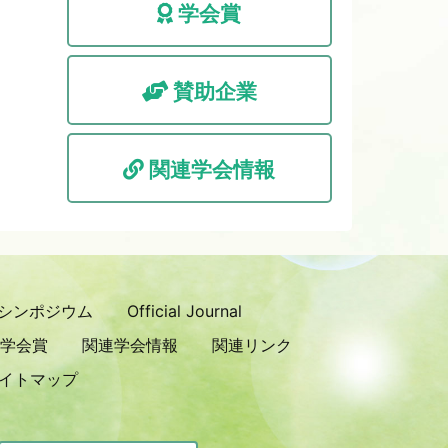
学会賞
賛助企業
関連学会情報
シンポジウム
Official Journal
学会賞
関連学会情報
関連リンク
イトマップ