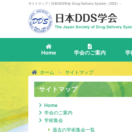
サイトマップ｜日本DDS学会-Drug Delivery System（DDS）-
Home
学会のご案内
学
ホーム
サイトマップ
サイトマップ
Home
学会のご案内
学術集会
過去の学術集会一覧