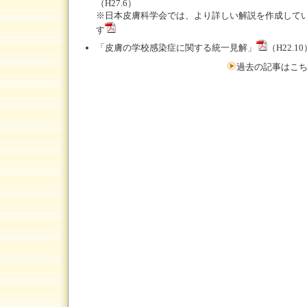
（H27.6）
※
日本皮膚科学会では、より詳しい解説を作成して
す
「皮膚の学校感染症に関する統一見解」
（H22.10
過去の記事はこ