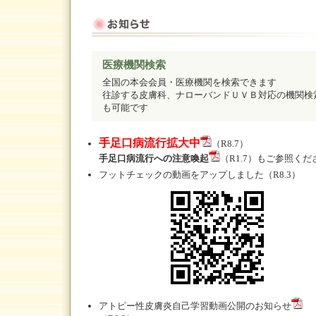
医療機関検索
全国の本会会員・医療機関を検索できます
往診する皮膚科、ナローバンドＵＶＢ対応の機関検
も可能です
手足口病流行拡大中
（R8.7）
手足口病流行への注意喚起
（R1.7）もご参照くだ
フットチェックの動画をアップしました
（R8.3）
アトピー性皮膚炎自己学習動画公開のお知らせ