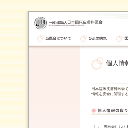
日本臨床皮膚科医会
情報を安全に管理する
１．
当医会におけ