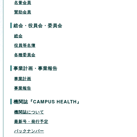
名誉会員
賛助会員
総会・役員会・委員会
総会
役員等名簿
各種委員会
事業計画・事業報告
事業計画
事業報告
機関誌『CAMPUS HEALTH』
機関誌について
最新号・発行予定
バックナンバー