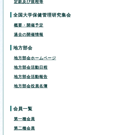
定款及び規程等
全国大学保健管理研究集会
概要・開催予定
過去の開催情報
地方部会
地方部会ホームページ
地方部会活動日程
地方部会活動報告
地方部会役員名簿
会員一覧
第一種会員
第二種会員