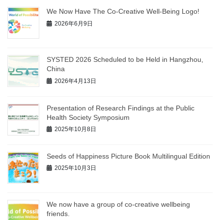
We Now Have The Co-Creative Well-Being Logo!
2026年6月9日
SYSTED 2026 Scheduled to be Held in Hangzhou,
China
2026年4月13日
Presentation of Research Findings at the Public
Health Society Symposium
2025年10月8日
Seeds of Happiness Picture Book Multilingual Edition
2025年10月3日
We now have a group of co-creative wellbeing
friends.