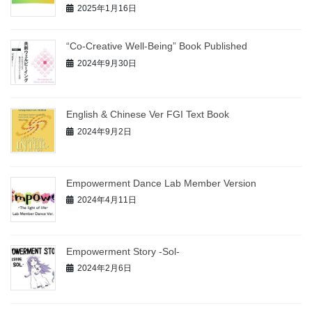
2025年1月16日
“Co-Creative Well-Being” Book Published
2024年9月30日
English & Chinese Ver FGI Text Book
2024年9月2日
Empowerment Dance Lab Member Version
2024年4月11日
Empowerment Story -Sol‐
2024年2月6日