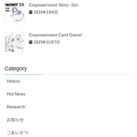
Empowerment Story -Sol‐
2024年2月6日
Empowerment Card Game!
2023年12月7日
Category
History
Hot News
Research
お知らせ
ごあいさつ