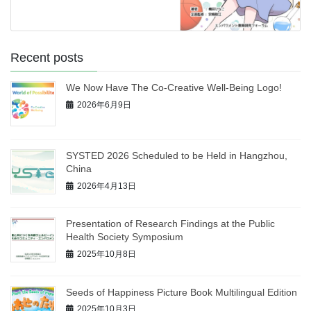
Recent posts
We Now Have The Co-Creative Well-Being Logo!
2026年6月9日
SYSTED 2026 Scheduled to be Held in Hangzhou,
China
2026年4月13日
Presentation of Research Findings at the Public
Health Society Symposium
2025年10月8日
Seeds of Happiness Picture Book Multilingual Edition
2025年10月3日