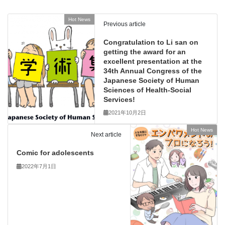
Hot News
Previous article
Congratulation to Li san on
getting the award for an
excellent presentation at the
34th Annual Congress of the
Japanese Society of Human
Sciences of Health-Social
Services!
2021年10月2日
Hot News
Next article
Comic for adolescents
2022年7月1日