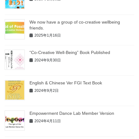
We now have a group of co-creative wellbeing
friends.
2025年1月16日
“Co-Creative Well-Being” Book Published
2024年9月30日
English & Chinese Ver FGI Text Book
2024年9月2日
Empowerment Dance Lab Member Version
2024年4月11日