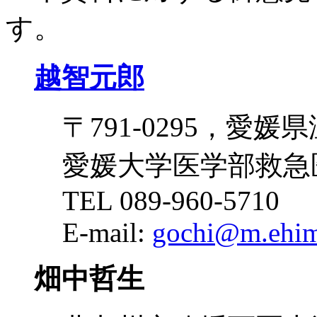
す。
越智元郎
〒791-0295，愛
愛媛大学医学部救急
TEL 089-960-5710 
E-mail:
gochi@m.ehim
畑中哲生