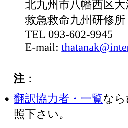
北九州市八幡西区大浦3
救急救命九州研修所
TEL 093-602-9945 
E-mail:
thatanak@inter
注
：
翻訳協力者・一覧
なら
照下さい。