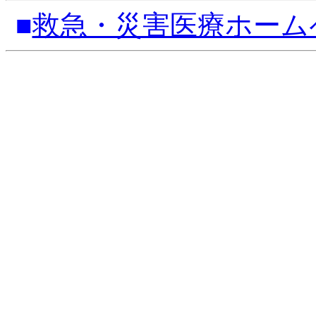
■
救急・災害医療ホーム