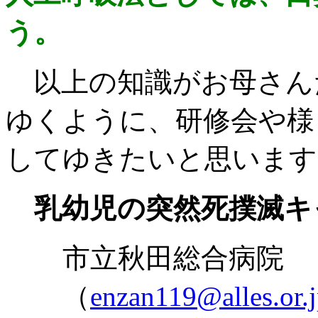
う。
以上の知識がお母さん
ゆくように、研修会や様
してゆきたいと思います
乳幼児の突然死撲滅キ
市立秋田総
（
enzan119@alles.or.