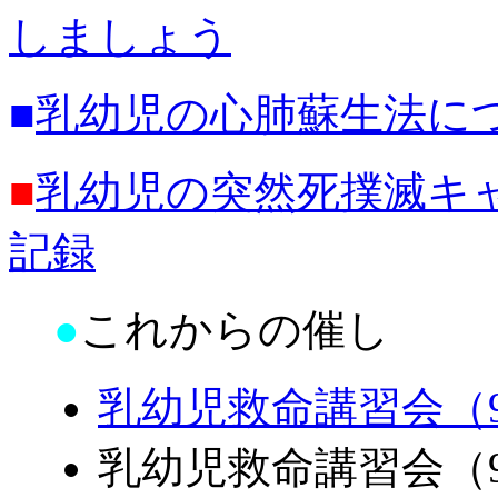
しましょう
■
乳幼児の心肺蘇生法に
■
乳幼児の突然死撲滅キ
記録
●
これからの催し
乳幼児救命講習会（9
乳幼児救命講習会（99