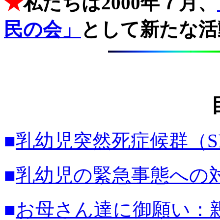
★
私たちは2000年７月、
民の会」
として新たな活
■
乳幼児突然死症候群（S
■
乳幼児の緊急事態への
■
お母さん達に御願い：