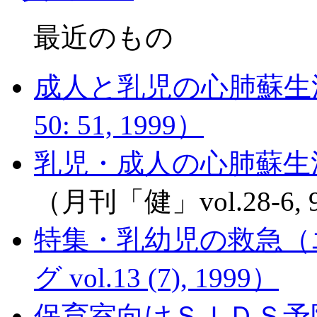
最近のもの
成人と乳児の心肺蘇生
50: 51, 1999）
乳児・成人の心肺蘇生
（月刊「健」vol.28-6, 9
特集・乳幼児の救急（
グ vol.13 (7), 1999）
保育室向けＳＩＤＳ予