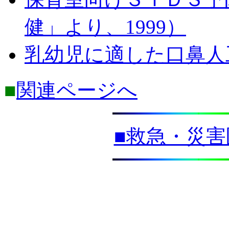
健」より、1999）
乳幼児に適した口鼻人工
■
関連ページへ
■救急・災