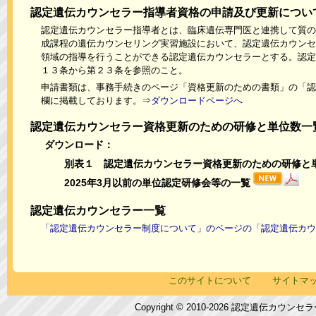
認定遺伝カウンセラー指導者資格の申請及び更新につい
認定遺伝カウンセラー指導者とは、臨床遺伝専門医と連携して質の
成課程の遺伝カウンセリング実習施設において、認定遺伝カウンセ
領域の指導を行うことができる認定遺伝カウンセラーとする。認定
１３条から第２３条を参照のこと。
申請書類は、事務手続きのページ「資格更新のための書類」の「認
欄に掲載しております。⇒
ダウンロードページへ
認定遺伝カウンセラー資格更新のための研修と単位数一
ダウンロード：
別表１ 認定遺伝カウンセラー資格更新のための研修と単位
2025年3月以前の単位認定研修会等の一覧
認定遺伝カウンセラー一覧
「認定遺伝カウンセラー制度について」のページの「認定遺伝カウ
このサイトについて
サイトマ
Copyright © 2010-
2026 認定遺伝カウンセラー制度