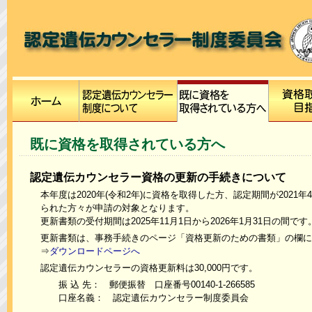
既に資格を取得されている方へ
認定遺伝カウンセラー資格の更新の手続きについて
本年度は2020年(令和2年)に資格を取得した方、認定期間が2021年
られた方々が申請の対象となります。
更新書類の受付期間は2025年11月1日から2026年1月31日の間です
更新書類は、事務手続きのページ「資格更新のための書類」の欄に
⇒
ダウンロードページへ
認定遺伝カウンセラーの資格更新料は30,000円です。
振 込 先： 郵便振替 口座番号00140-1-266585
口座名義： 認定遺伝カウンセラー制度委員会