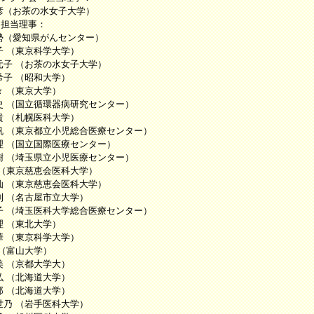
お茶の水女子大学）
 担当理事：
知県がんセンター）
子 （東京科学大学）
元子 （お茶の水女子大学）
 （昭和大学）
 （東京大学）
国立循環器病研究センター）
札幌医科大学）
東京都立小児総合医療センター）
国立国際医療センター）
埼玉県立小児医療センター）
京慈恵会医科大学）
東京慈恵会医科大学）
名古屋市立大学）
埼玉医科大学総合医療センター）
（東北大学）
東京科学大学）
富山大学）
（京都大学大）
（北海道大学）
（北海道大学）
（岩手医科大学）