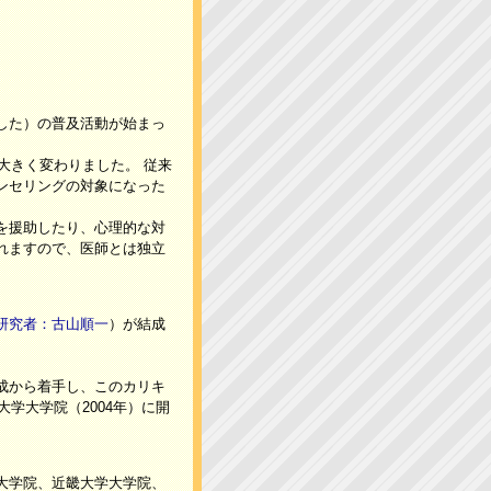
した）の普及活動が始まっ
大きく変わりました。 従来
ンセリングの対象になった
を援助したり、心理的な対
れますので、医師とは独立
研究者：古山順一
）が結成
成から着手し、このカリキ
学大学院（2004年）に開
大学院、近畿大学大学院、