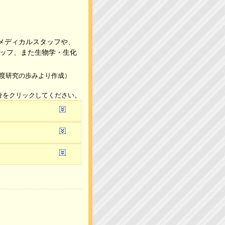
メディカルスタッフや、
タッフ、また生物学・生化
度研究の歩みより作成）
分をクリックしてください。