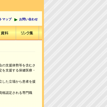
トマップ
お問い合わせ
会の支援体勢等を含むさ
定を支援する保健医療・
立した立場から患者を援
資格認定される専門職