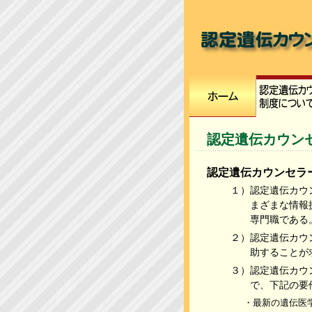
認定遺伝カウン
認定遺伝カウンセラ
１）認定遺伝カウ
まざまな情報
専門職である
２）認定遺伝カウ
助することが
３）認定遺伝カウ
で、下記の要
・最新の遺伝医