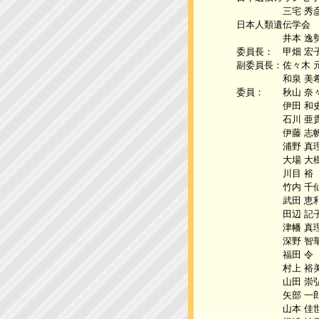
三宅 秀彦（
日本人類遺伝学会
井本 逸勢（愛
委員長： 甲畑 宏
副委員長：佐々木 
和泉 美希子
委員： 秋山 奈々
伊田 和史 （
石川 亜貴 （
伊藤 志帆 （
浦野 真理 （
大場 大樹 （
川目 裕 （東
竹内 千仙 （
武田 恵利 （
田辺 記子 （
津幡 真理 
深野 智華 （
福田 令 （
村上 裕美 
山田 崇弘 
矢部 一郎 
山本 佳世乃 