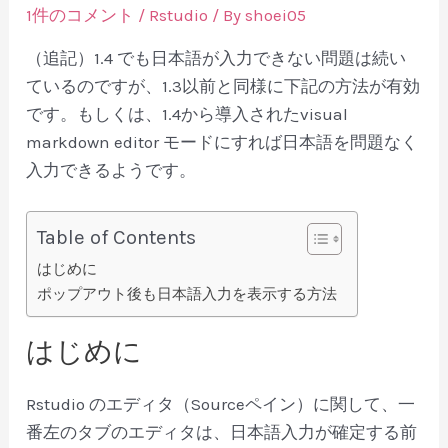
1件のコメント
/
Rstudio
/ By
shoei05
（追記）1.4 でも日本語が入力できない問題は続い
ているのですが、1.3以前と同様に下記の方法が有効
です。もしくは、1.4から導入されたvisual
markdown editor モードにすれば日本語を問題なく
入力できるようです。
Table of Contents
はじめに
ポップアウト後も日本語入力を表示する方法
はじめに
Rstudio のエディタ（Sourceペイン）に関して、一
番左のタブのエディタは、日本語入力が確定する前