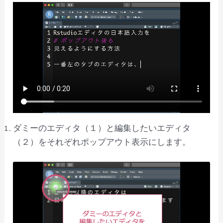
ダミーのエディタ（１）と編集したいエディタ
（２）をそれぞれポップアウト表示にします。