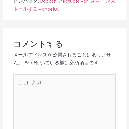
ピンバック:
Docker で Rstudio ver 1.4 をインス
トールする - shoei05
コメントする
メールアドレスが公開されることはありませ
ん。
※
が付いている欄は必須項目です
こ
こ
に
入
力…