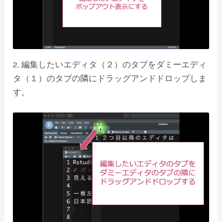
2. 編集したいエディタ（２）のタブをダミーエディ
タ（１）のタブの隣にドラッグアンドドロップしま
す。