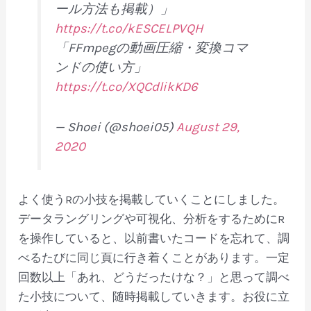
ール方法も掲載）」
https://t.co/kESCELPVQH
「FFmpegの動画圧縮・変換コマ
ンドの使い方」
https://t.co/XQCdlikKD6
— Shoei (@shoei05)
August 29,
2020
よく使うRの小技を掲載していくことにしました。
データラングリングや可視化、分析をするためにR
を操作していると、以前書いたコードを忘れて、調
べるたびに同じ頁に行き着くことがあります。一定
回数以上「あれ、どうだったけな？」と思って調べ
た小技について、随時掲載していきます。お役に立