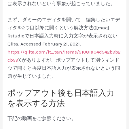
は表示されないという事象が起こっていました。
まず、ダミーのエディタを開いて、編集したいエデ
ィタを2つ目以降に開くという解決方法(([mac]
Rstudioで日本語入力時に入力文字が表示されない.
Qiita. Accessed February 21, 2021.
https://qiita.com/it_tan/items/91081a04d942b9b2
cb99
))がありますが、ポップアウトして別ウィンド
ウで開くと再度日本語入力が表示されないという問
題が生じていました。
ポップアウト後も日本語入力
を表示する方法
下記の動画をご参照ください。