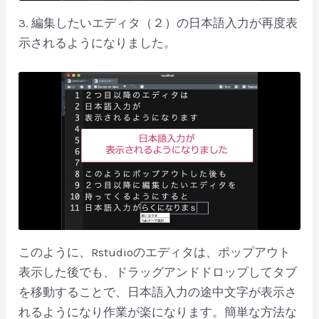
3. 編集したいエディタ（２）の日本語入力が再度表
示されるようになりました。
このように、Rstudioのエディタは、ポップアウト
表示した後でも、ドラッグアンドドロップしてタブ
を移動することで、日本語入力の途中文字が表示さ
れるようになり作業が楽になります。簡単な方法な