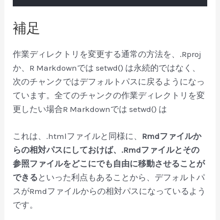
Code language:
PHP
(
php
)
補足
作業ディレクトリを変更する通常の方法を、.Rproj
か、R Markdownでは setwd() は永続的ではなく、
次のチャンクではデフォルトパスに戻るようになっ
ています。全てのチャンクの作業ディレクトリを変
更したい場合R Markdownでは setwd() は
これは、.htmlファイルと同様に、
Rmdファイルか
らの相対パスにしておけば、.Rmdファイルとその
参照ファイルをどこにでも自由に移動させることが
できる
といった利点もあることから、デフォルトパ
スがRmdファイルからの相対パスになっているよう
です。