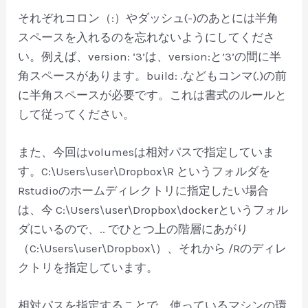
それぞれコロン（:）やダッシュ(-)のあとには半角
スペースを入れるのを忘れないようにしてくださ
い。例えば、version: ‘3’は、version:と’3’の間に半
角スペースがあります。build: .などもコンマ(.)の前
に半角スペースが必要です。これは書式のルールと
して従ってください。
また、今回はvolumesは相対パスで指定していま
す。C:\Users\user\Dropbox\R というフォルダを
Rstudioのホームディレクトリに指定したい場合
は、今 C:\Users\user\Dropbox\dockerというフォル
ダにいるので、.. でひとつ上の階層にあがり
（C:\Users\user\Dropbox\）、それから /Rのディレ
クトリを指定しています。
相対パスを指定することで、使っているマシンの環