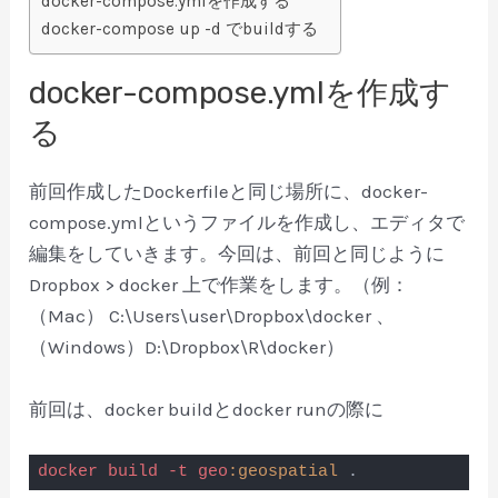
docker-compose.ymlを作成する
docker-compose up -d でbuildする
docker-compose.ymlを作成す
る
前回作成したDockerfileと同じ場所に、docker-
compose.ymlというファイルを作成し、エディタで
編集をしていきます。今回は、前回と同じように
Dropbox > docker 上で作業をします。（例：
（Mac） C:\Users\user\Dropbox\docker 、
（Windows）D:\Dropbox\R\docker）
前回は、docker buildとdocker runの際に
docker
build
-t
geo
:geospatial
 .