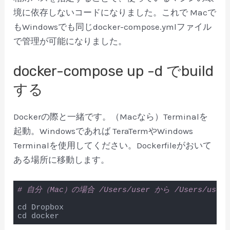
境に依存しないコードになりました。これで Macで
もWindowsでも同じdocker-compose.ymlファイル
で管理が可能になりました。
docker-compose up -d でbuild
する
Dockerの際と一緒です。（Macなら）Terminalを
起動。Windowsであれば TeraTermやWindows
Terminalを使用してください。Dockerfileがおいて
ある場所に移動します。
# 自分（Mac）の場合 /Users/user から /Users/user/
cd Dropbox

cd docker