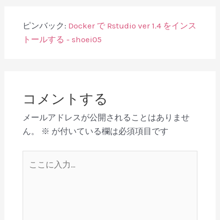
ピンバック:
Docker で Rstudio ver 1.4 をインス
トールする - shoei05
コメントする
メールアドレスが公開されることはありませ
ん。
※
が付いている欄は必須項目です
こ
こ
に
入
力…