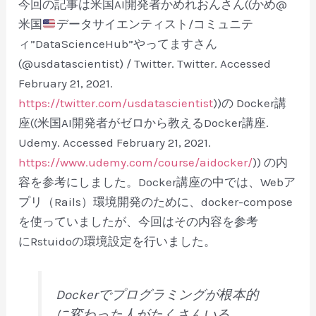
今回の記事は米国AI開発者かめれおんさん((かめ@
米国
データサイエンティスト/コミュニテ
ィ”DataScienceHub”やってますさん
(@usdatascientist) / Twitter. Twitter. Accessed
February 21, 2021.
https://twitter.com/usdatascientist
))の Docker講
座((米国AI開発者がゼロから教えるDocker講座.
Udemy. Accessed February 21, 2021.
https://www.udemy.com/course/aidocker/
)) の内
容を参考にしました。Docker講座の中では、Webア
プリ（Rails）環境開発のために、docker-compose
を使っていましたが、今回はその内容を参考
にRstuidoの環境設定を行いました。
Dockerでプログラミングが根本的
に変わった人がたくさんいる