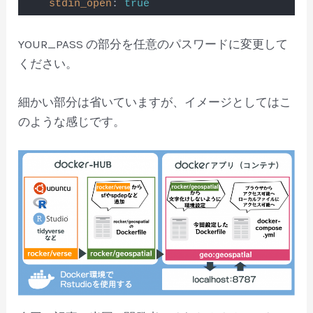
stdin_open
: 
true
Code language:
JavaScript
(
javascript
)
YOUR_PASS の部分を任意のパスワードに変更して
ください。
細かい部分は省いていますが、イメージとしてはこ
のような感じです。