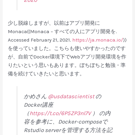
2020
少し脱線しますが、以前はアプリ開発に
Monaca((Monaca – すべての人にアプリ開発を.
Accessed February 21, 2021.
https://ja.monaca.io/
))
を使っていました。こちらも使いやすかったのです
が、自前でDocker環境下でWebアプリ開発環境を作
りたいという思いもあります。ぼちぼちと勉強・準
備を続けていきたいと思います。
かめさん
@usdatascientist
の
Docker講座
（
https://t.co/6P5ZP3nl7V
） の内
容を参考に、Docker-composeで
Rstudio serverを管理する方法を記