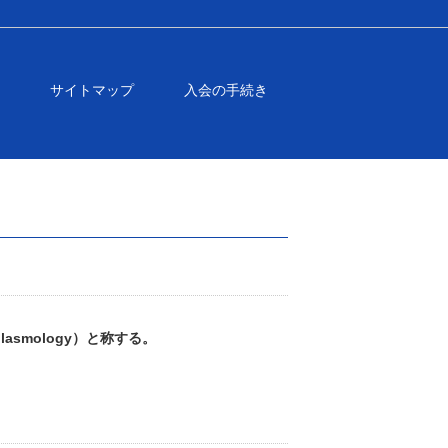
サイトマップ
入会の手続き
plasmology）と称する。