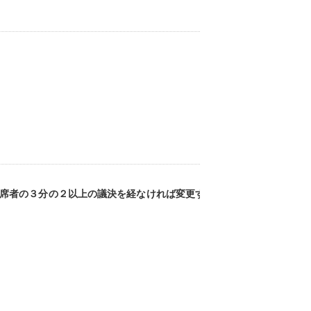
出席者の３分の２以上の議決を経なければ変更す