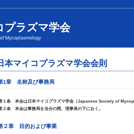
コプラズマ学会
 of Mycoplasmology
日本マイコプラズマ学会会則
第1章 名称及び事務局
第１条 本会は日本マイコプラズマ学会（Japanese Society of Myco
第２条 本会は事務局を当分の間、理事長の下におく。
第２章 目的および事業