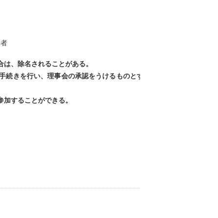
た者
合は、除名されることがある。
手続きを行い、理事会の承認をうけるものとす
参加することができる。