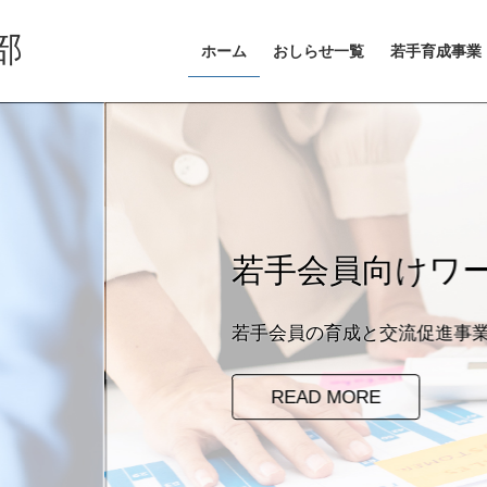
部
ホーム
おしらせ一覧
若手育成事業
ョップ・勉強会