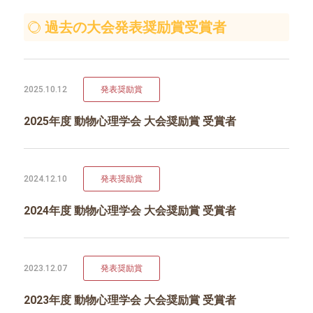
過去の大会発表奨励賞受賞者
2025.10.12
発表奨励賞
2025年度 動物心理学会 大会奨励賞 受賞者
2024.12.10
発表奨励賞
2024年度 動物心理学会 大会奨励賞 受賞者
2023.12.07
発表奨励賞
2023年度 動物心理学会 大会奨励賞 受賞者