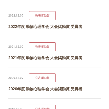
2022.12.07
発表奨励賞
2022年度 動物心理学会 大会奨励賞 受賞者
2021.12.07
発表奨励賞
2021年度 動物心理学会 大会奨励賞 受賞者
2020.12.07
発表奨励賞
2020年度 動物心理学会 大会奨励賞 受賞者