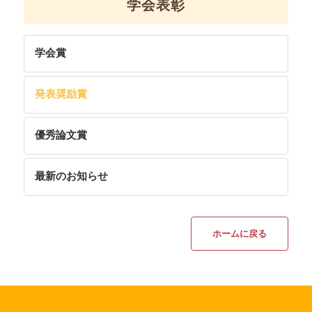
学会表彰
学会賞
発表奨励賞
優秀論文賞
最新のお知らせ
ホームに戻る