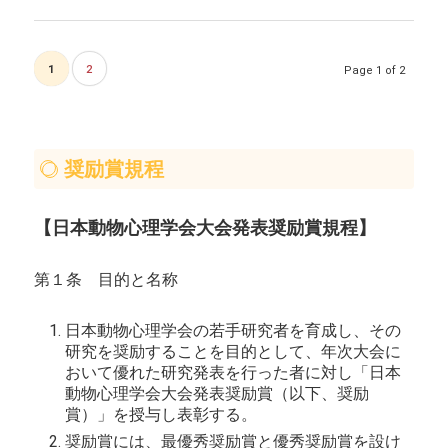
1
2
Page 1 of 2
奨励賞規程
【日本動物心理学会大会発表奨励賞規程】
第１条 目的と名称
日本動物心理学会の若手研究者を育成し、その
研究を奨励することを目的として、年次大会に
おいて優れた研究発表を行った者に対し「日本
動物心理学会大会発表奨励賞（以下、奨励
賞）」を授与し表彰する。
奨励賞には、最優秀奨励賞と優秀奨励賞を設け