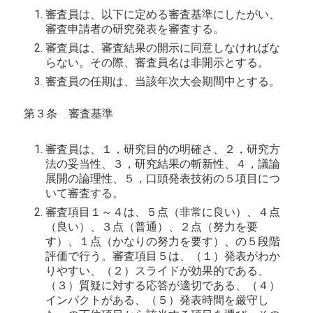
審査員は、以下に定める審査基準にしたがい、
審査申請者の研究発表を審査する。
審査員は、審査結果の開示に同意しなければな
らない。その際、審査員名は非開示とする。
審査員の任期は、当該年次大会期間中とする。
第３条 審査基準
審査員は、１，研究目的の明確さ、２，研究方
法の妥当性、３，研究結果の斬新性、４，議論
展開の論理性、５，口頭発表技術の５項目につ
いて審査する。
審査項目１～４は、５点（非常に良い）、４点
（良い）、３点（普通）、２点（努力を要
す）、１点（かなりの努力を要す）、の５段階
評価で行う。審査項目５は、（１）発表がわか
りやすい、（２）スライドが効果的である、
（３）質疑に対する応答が適切である、（４）
インパクトがある、（５）発表時間を厳守し