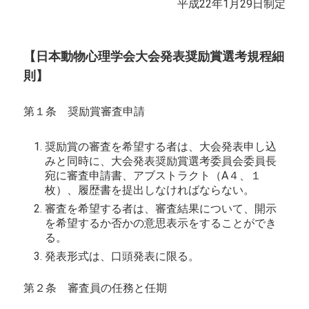
平成22年1月29日制定
【日本動物心理学会大会発表奨励賞選考規程細
則】
第１条 奨励賞審査申請
奨励賞の審査を希望する者は、大会発表申し込
みと同時に、大会発表奨励賞選考委員会委員長
宛に審査申請書、アブストラクト（A４、１
枚）、履歴書を提出しなければならない。
審査を希望する者は、審査結果について、開示
を希望するか否かの意思表示をすることができ
る。
発表形式は、口頭発表に限る。
第２条 審査員の任務と任期