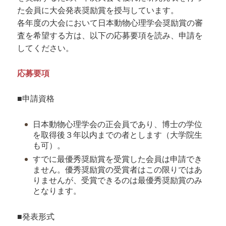
た会員に大会発表奨励賞を授与しています。
各年度の大会において日本動物心理学会奨励賞の審
査を希望する方は、以下の応募要項を読み、申請を
してください。
応募要項
■申請資格
日本動物心理学会の正会員であり、博士の学位
を取得後３年以内までの者とします（大学院生
も可）。
すでに最優秀奨励賞を受賞した会員は申請でき
ません。優秀奨励賞の受賞者はこの限りではあ
りませんが、受賞できるのは最優秀奨励賞のみ
となります。
■発表形式