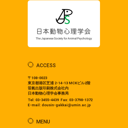
ACCESS
〒108-0023
東京都港区芝浦 2-14-13 MCKビル2階
笹氣出版印刷株式会社内
日本動物心理学会事務局
Tel:
03-3455-4439
Fax: 03-3798-1372
E-mail:
dousin-gakkai@umin.ac.jp
MENU