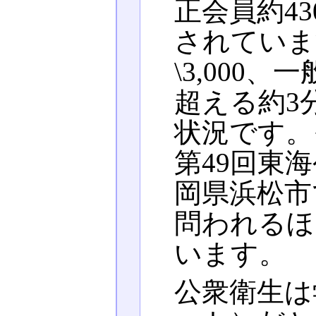
正会員約4
されていま
\3,000、
超える約3
状況です。
第49回東海
岡県浜松市
問われるほ
います。
公衆衛生は