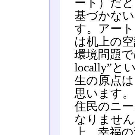
ート）だと
基づかない
す。アート
は机上の空
環境問題では“th
locall
生の原点は
思います。
住民のニー
なりません
上、幸福の