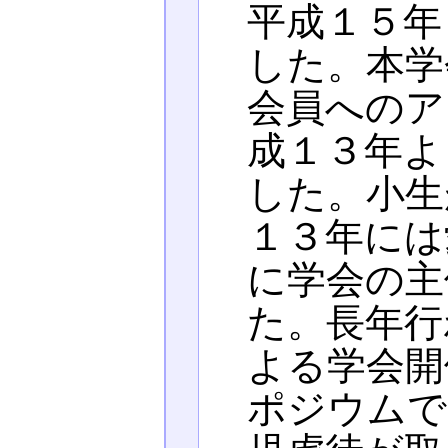
平成１５年
した。本学
会員へのア
成１３年よ
した。小生
１３年には
に学会の主
た。長年行
よる学会開
ポジウムで