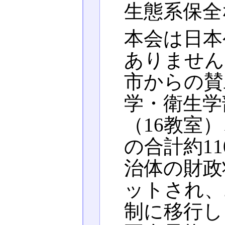
生態系保全
本会は日本
ありません
市からの賛
学・衛生学
（16教室
の合計約1
治体の財政
ットされ、
制に移行し