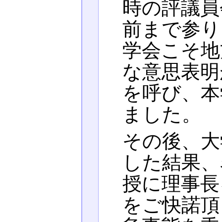
時の評議員
前まで参り
学会こそ地
な意思表明
を呼び、本
ました。
その後、大
した結果、
授に理事長
をご快諾頂