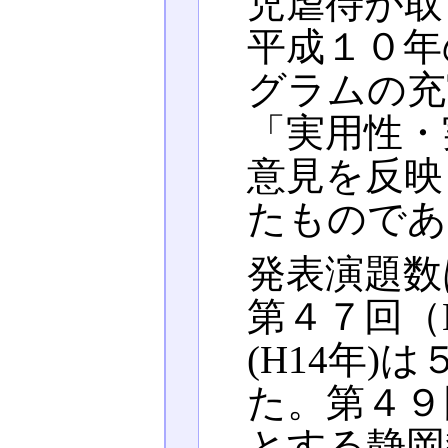
児虐待が取
平成１０年
グラムの充
「実用性・
意見を反映
たものであ
発表演題数
第４７回（
(H14年
た。第４９
とする静岡