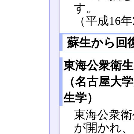
す。
（平成16年
蘇生から回
東海公衆衛生
（名古屋大学
生学）
東海公衆衛
が開かれ、