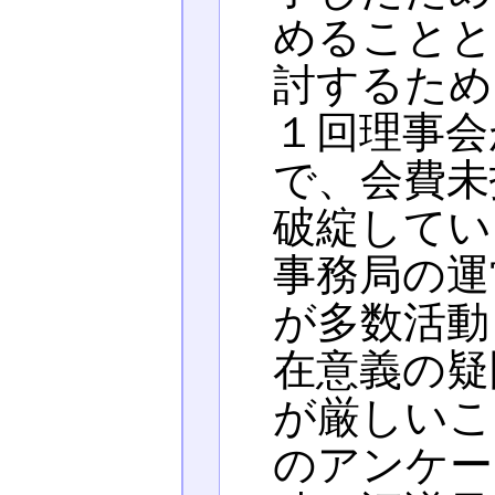
めることと
討するため
１回理事会
で、会費未
破綻してい
事務局の運
が多数活動
在意義の疑
が厳しいこ
のアンケー