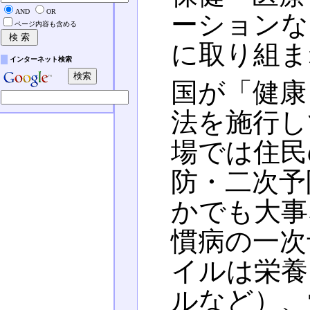
AND
OR
ーションな
ページ内容も含める
に取り組ま
インターネット検索
国が「健康
法を施行し
場では住民
防・二次予
かでも大事
慣病の一次
イルは栄養
ルなど）、