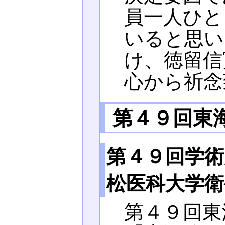
員一人ひと
いると思い
け、徳留信
心から祈念
第４９回東
第４９回学術
松医科大学衛
第４９回東