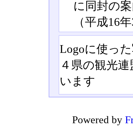
に同封の案
（平成16年
Logoに使
４県の観光連
います
Powered by
F