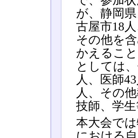
が、静岡県
古屋市18
その他を含
かえること
としては、
人、医師4
人、その他
技師、学生
本大会では
における自