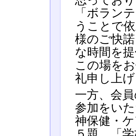
「ボランテ
うことで依
様のご快諾
な時間を提
この場をお
礼申し上げ
一方、会員
参加をいた
神保健・ケ
５題、「学