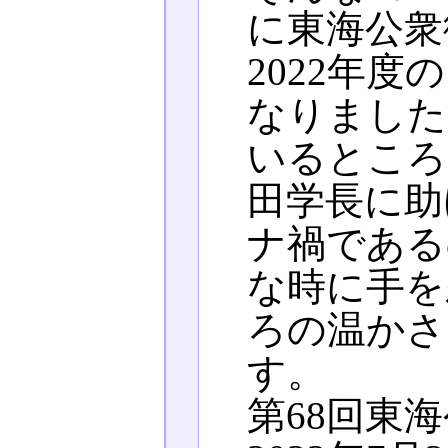
に東海公衆
2022年
なりました
いるところ
田学長に助
ナ禍である
な時に手を
ろの温かさ
す。
第68回東