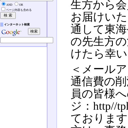
生方から会
AND
OR
ページ内容も含める
お届けいた
インターネット検索
通して東海
の先生方の
けたら幸い
＜メールア
通信費の削
員の皆様へ
ジ：http//
ております