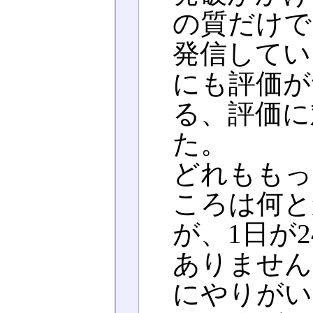
の質だけで
発信してい
にも評価が
る、評価に
た。
どれももっ
ころは何と
が、1日が
ありません
にやりがい