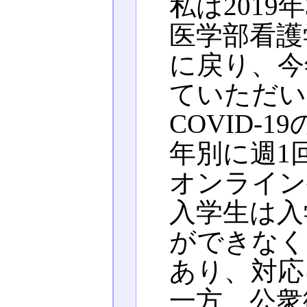
私は2019
医学部看護
に戻り、今
ていただい
COVID-
年別に週1
オンライン
入学生は入
ができなく
あり、対応
一方、公衆