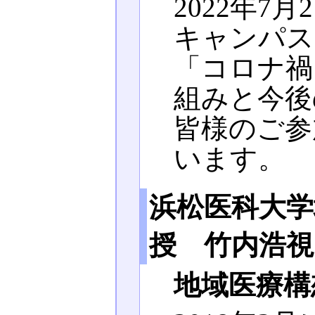
2022年7
キャンパス
「コロナ禍
組みと今後
皆様のご参
います。
浜松医科大学
授 竹内浩視
地域医療構