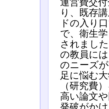
運営費交付
り、既存講
ドの入り口
で、衛生学
されました
の教員には
のニーズが
足に悩む大
（研究費）
高い論文や
発破がかけ