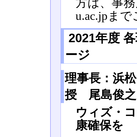
方は、事務局：t
u.ac.j
2021年度
ージ
理事長：浜松
授 尾島俊之
ウィズ・コ
康確保を