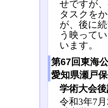
せですが、
タスクをか
が、後に続
う映ってい
います。
第67回東海
愛知県瀬戸保
学術大会後
令和3年7