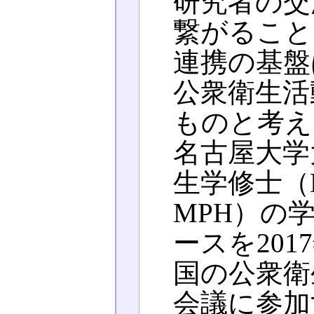
研究者の交
繋がること
連携の基盤
公衆衛生活
ものと考え
名古屋大学
生学修士（Mast
MPH）の
ースを20
国の公衆衛
会議に参加