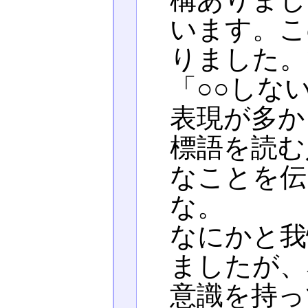
います。こ
りました。
「○○しな
表現が多か
標語を読む
なことを伝
な。
なにかと我
ましたが、
意識を持っ