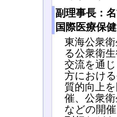
副理事長：名
国際医療保健
東海公衆衛
る公衆衛生
交流を通じ
方における
質的向上を
催、公衆衛
などの開催