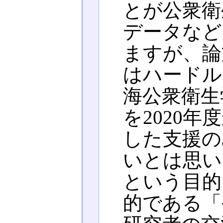
とが公衆衛
データなど
ますが、論
はハードル
海公衆衛生
を2020
した支援の
いとは思い
という目的
的である「