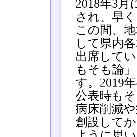
2018年
され、早く
この間、地
して県内各
出席してい
もそも論」
す。201
公表時もそ
病床削減や
創設してか
ように思い