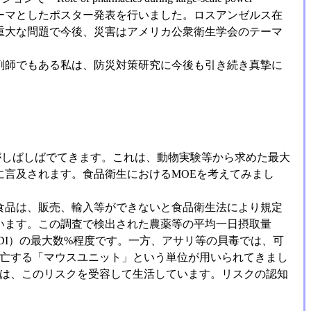
テーマとしたポスター発表を行いました。ロスアンゼルス在
重大な問題で今後、災害はアメリカ公衆衛生学会のテーマ
剤師でもある私は、防災対策研究に今後も引き続き真摯に
いう言葉がしばしばでてきます。これは、動物実験等から求めた最大
言及されます。食品衛生におけるMOEを考えてみまし
食品は、販売、輸入等ができないと食品衛生法により規定
います。この調査で検出された農薬等の平均一日摂取量
DI）の最大数%程度です。一方、アサリ等の貝毒では、可
死亡する「マウスユニット」という単位が用いられてきまし
ちは、このリスクを受容して生活しています。リスクの認知