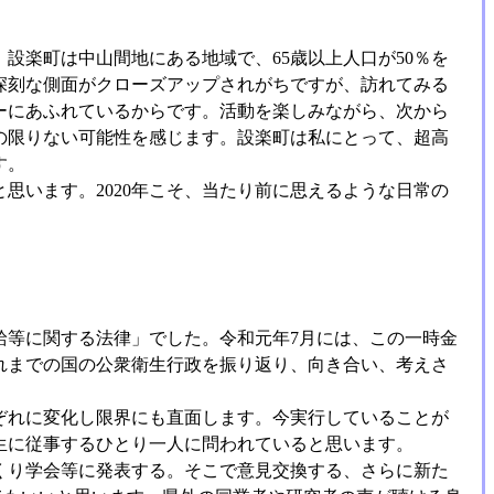
設楽町は中山間地にある地域で、65歳以上人口が50％を
深刻な側面がクローズアップされがちですが、訪れてみる
ーにあふれているからです。活動を楽しみながら、次から
の限りない可能性を感じます。設楽町は私にとって、超高
す。
思います。2020年こそ、当たり前に思えるような日常の
給等に関する法律」でした。令和元年7月には、この一時金
れまでの国の公衆衛生行政を振り返り、向き合い、考えさ
ぞれに変化し限界にも直面します。今実行していることが
生に従事するひとり一人に問われていると思います。
くり学会等に発表する。そこで意見交換する、さらに新た