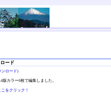
ンロード
ウンロード)
4版カラー6枚で編集しました。
ここをクリック！