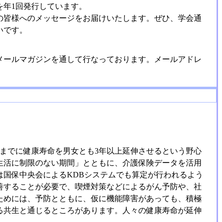
を年1回発行しています。
の皆様へのメッセージをお届けいたします。ぜひ、学会通
いです。
メールマガジンを通して行なっております。メールアドレ
0年までに健康寿命を男女とも3年以上延伸させるという野心
生活に制限のない期間」とともに、介護保険データを活用
国保中央会によるKDBシステムでも算定が行われるよう
善することが必要で、喫煙対策などによるがん予防や、社
ためには、予防とともに、仮に機能障害があっても、積極
る共生と通じるところがあります。人々の健康寿命が延伸