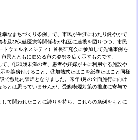
健幸なまちづくり条例」で、市民が生涯にわたり健やかで
業者及び保健医療等関係者が相互に連携を図りつつ、市民
ートウェルネスシティ）首長研究会に参加して先進事例を
、市民とともに進める市の姿勢を広く示すものです。
て、①20歳未満の者、患者や妊婦が主に利用する施設や
掲示を義務付けること、③加熱式たばこを紙巻たばこと同様
設で敷地内禁煙となりました。来年4月の全面施行に向け
なるとは思っていませんが、受動喫煙対策の推進に寄与で
として関われたことに誇りを持ち、これらの条例をもとに