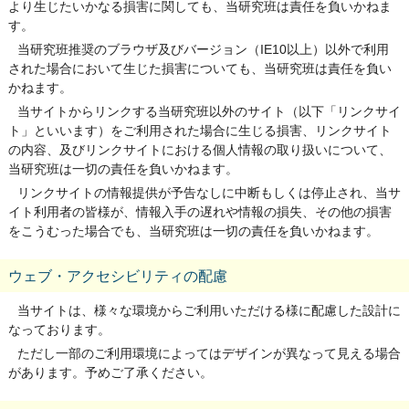
より生じたいかなる損害に関しても、当研究班は責任を負いかねま
す。
当研究班推奨のブラウザ及びバージョン（IE10以上）以外で利用
された場合において生じた損害についても、当研究班は責任を負い
かねます。
当サイトからリンクする当研究班以外のサイト（以下「リンクサイ
ト」といいます）をご利用された場合に生じる損害、リンクサイト
の内容、及びリンクサイトにおける個人情報の取り扱いについて、
当研究班は一切の責任を負いかねます。
リンクサイトの情報提供が予告なしに中断もしくは停止され、当サ
イト利用者の皆様が、情報入手の遅れや情報の損失、その他の損害
をこうむった場合でも、当研究班は一切の責任を負いかねます。
ウェブ・アクセシビリティの配慮
当サイトは、様々な環境からご利用いただける様に配慮した設計に
なっております。
ただし一部のご利用環境によってはデザインが異なって見える場合
があります。予めご了承ください。