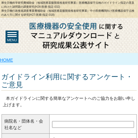
厚生労働科学研究費補助金（地域医療基盤開発推進研究事業）医療機器保守点検のガイドライン指定の普及
に向けた諸問題の調査研究(H26-医療-指定-032)
厚生労働行政推進調査事業費補助金（地域医療基盤開発推進研究事業）中小医療機関向け医療機器保守点検
のあり方に関する研究(H27-医療-指定-018)
MENU
HOME
ガイドライン利用に関するアンケート・
ご意見
本ガイドラインに関する簡単なアンケートへのご協力をお願い申し
上げます。
病院名・団体名・会
社名など