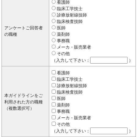
看護師
臨床工学技士
診療放射線技師
臨床検査技師
アンケートご回答者
医師
の職種
薬剤師
事務職
メーカ・販売業者
その他
（入力して下さい：
）
看護師
臨床工学技士
診療放射線技師
臨床検査技師
本ガイドラインをご
医師
利用された方の職種
薬剤師
（複数選択可）
事務職
メーカ・販売業者
その他
（入力して下さい：
）