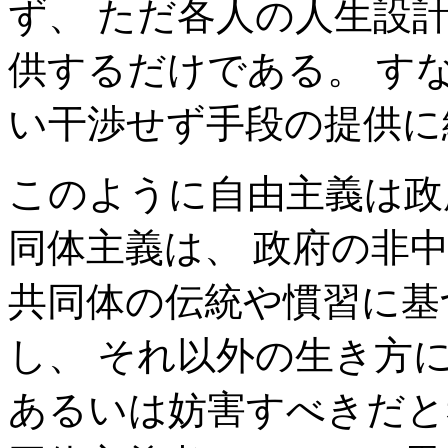
ず、 ただ各人の人生設
供するだけである。 す
い干渉せず手段の提供に
このように自由主義は政
同体主義は、 政府の非
共同体の伝統や慣習に基
し、 それ以外の生き方
あるいは妨害すべきだと