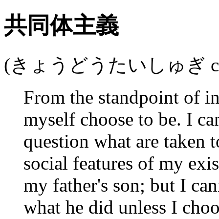
共同体主義
(きょうどうたいしゅぎ commu
From the standpoint of i
myself choose to be. I can
question what are taken t
social features of my exi
my father's son; but I ca
what he did unless I choos