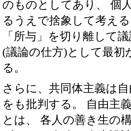
のものとしてあり、 個
るうえで捨象して考える
「所与」を切り離して議
(議論の仕方)として最
る。
さらに、共同体主義は自
をも批判する。 自由主
とは、 各人の善き生の構