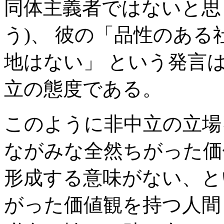
同体主義者ではないと思
う)、 彼の「品性のあ
地はない」
という発言
立の態度である。
このように非中立の立場
ながみな全然ちがった価
形成する意味がない、と
がった価値観を持つ人間