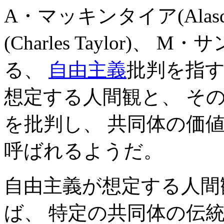
A・マッキンタイア(Alasda
(Charles Taylor)、 M・
る、
自由主義
批判を指す
想定する人間観と、 そ
を批判し、 共同体の価
呼ばれるようだ。
自由主義が想定する人間
ば、 特定の共同体の伝