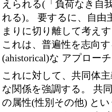
えられる(「負荷なき自我」`un
れる)。 要するに、自
まりに切り離して考えす
これは、普遍性を志向す
(ahistorical)な 
これに対して、共同体主
な関係を強調する。 共同
の属性(性別その他) と