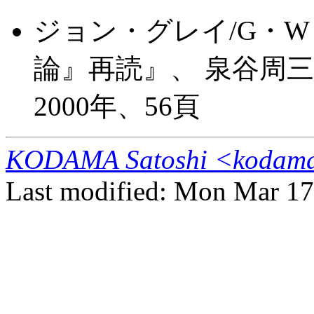
ジョン・グレイ/G・
論』再読』、 泉谷周
2000年、56頁
KODAMA Satoshi <kodama@
Last modified: Mon Mar 17