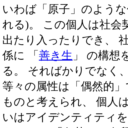
いわば「原子」のような個人
れる)。 この個人は社
出たり入ったりでき、 
係に 「
善き生
」 の構想
る。 そればかりでなく
等々の属性は「偶然的」
ものと考えられ、 個人
いはアイデンティティを