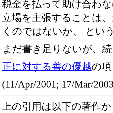
税金を払って助け合わな
立場を主張することは、
くのではないか、 とい
まだ書き足りないが、続
正に対する善の優越
の項
(11/Apr/2001; 17/Mar/20
上の引用は以下の著作か