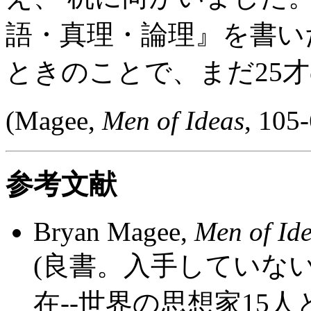
語・真理・論理』を書い
ときのことで、まだ25
(Magee,
Men of Ideas
, 10
参考文献
Bryan Magee,
Men of Id
(良書。入手していな
在--世界の思想家15人と