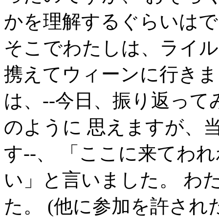
かを理解するぐらいはで
そこでわたしは、ライル
携えてウィーンに行きま
は、--今日、振り返っ
のように 思えますが、
す--、 「ここに来てわ
い」と言いました。 わ
た。 (他に参加を許さ