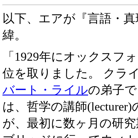
以下、エアが『言語・真
緯。
「1929年にオックスフ
位を取りました。 クライ
バート・ライル
の弟子で
は、哲学の講師(lectur
が、最初に数ヶ月の研究