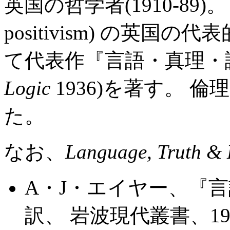
英国の哲学者(1910-89)。 
positivism) の英国
て代表作『言語・真理・論
Logic
1936)を著す。 
た。
なお、
Language, Truth & 
A・J・エイヤー、『
訳、 岩波現代叢書、19