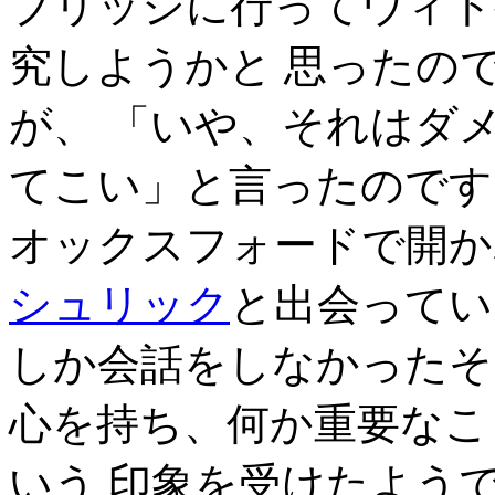
ブリッジに行ってウィト
究しようかと 思ったの
が、 「いや、それはダ
てこい」と言ったのです。
オックスフォードで開かれ
シュリック
と出会ってい
しか会話をしなかったそ
心を持ち、何か重要なこ
いう 印象を受けたよう