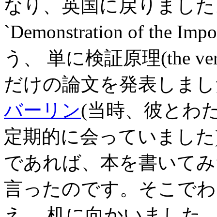
なり、英国に戻りました
`Demonstration of the Imp
う、 単に検証原理(the verif
だけの論文を発表しまし
バーリン
(当時、彼とわ
定期的に会っていました
であれば、本を書いてみ
言ったのです。そこでわ
え、 机に向かいました