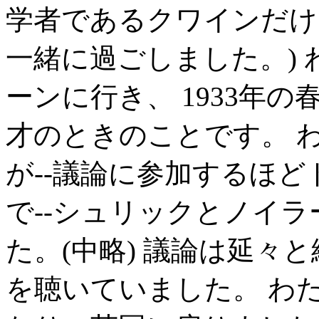
学者であるクワインだけ
一緒に過ごしました。) わ
ーンに行き、 1933年
才のときのことです。 
が--議論に参加するほ
で--シュリックとノイ
た。(中略) 議論は延々
を聴いていました。 わ