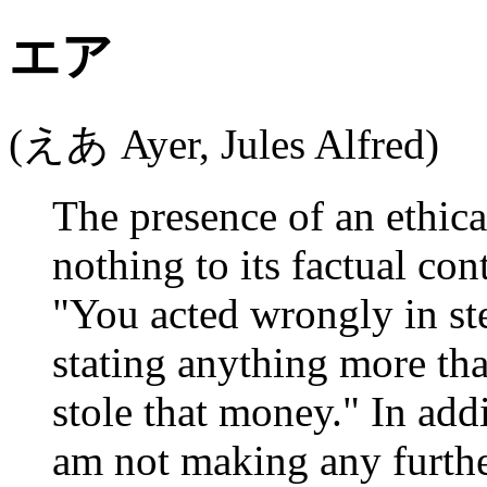
エア
(えあ Ayer, Jules Alfred)
The presence of an ethica
nothing to its factual con
"You acted wrongly in st
stating anything more tha
stole that money." In addi
am not making any further