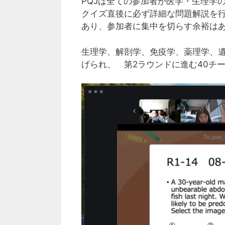
PQJは全ての参加者が医学・生理学
クイズ直後に必ず詳細な問題解説を
あり、参加者に集中を切らす余裕は
生理学、解剖学、免疫学、薬理学、遺
げられ、 第2ラウンドに進む40チ