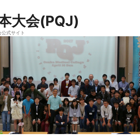
大会(PQJ)
本大会公式サイト