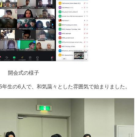
開会式の様子
5年生の6人で、和気藹々とした雰囲気で始まりました。