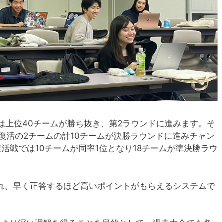
は上位40チームが勝ち抜き、第2ラウンドに進みます。そ
復活の2チームの計10チームが決勝ラウンドに進みチャン
活戦では10チームが同率1位となり18チームが準決勝ラウ
され、早く正答するほど高いポイントがもらえるシステムで