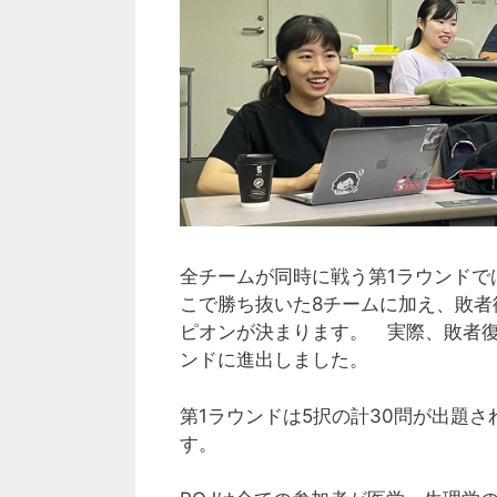
全チームが同時に戦う第1ラウンドで
こで勝ち抜いた8チームに加え、敗者
ピオンが決まります。 実際、敗者復
ンドに進出しました。
第1ラウンドは5択の計30問が出題
す。