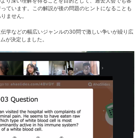
のより深い理解を得ることを目的として、過去大会でも各
行っています。この解説が後の問題のヒントになることも
ありません。
伝学などの幅広いジャンルの30問で激しい争いが繰り広
ームが決定しました。