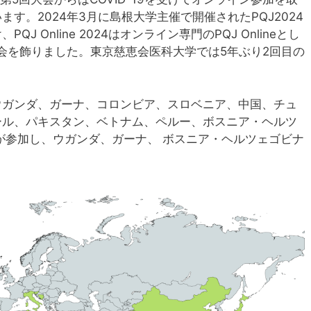
す。2024年3月に島根大学主催で開催されたPQJ2024
 Online 2024はオンライン専門のPQJ Onlineとし
会を飾りました。東京慈恵会医科大学では5年ぶり2回目の
ウガンダ、ガーナ、コロンビア、スロベニア、中国、チュ
ール、パキスタン、ベトナム、ペルー、ボスニア・ヘルツ
が参加し、ウガンダ、ガーナ、 ボスニア・ヘルツェゴビナ