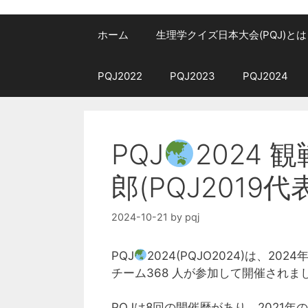
ホーム
生理学クイズ日本大会(PQJ)とは
PQJ2022
PQJ2023
PQJ2024
PQJ
2024 
郎(PQJ2019
2024-10-21
by
pqj
PQJ
2024(PQJO2024)は、2
チーム368 ⼈が参加して開催されま
PQJは8回の開催歴があり、2021年