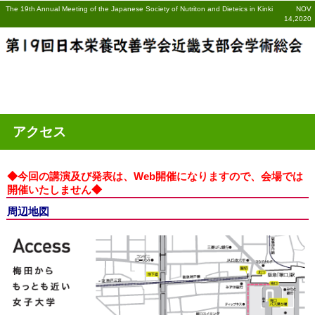
The 19th Annual Meeting of the Japanese Society of Nutriton and Dieteics in Kinki NOV
14,2020
アクセス
◆今回の講演及び発表は、Web開催になりますので、会場では
開催いたしません◆
周辺地図