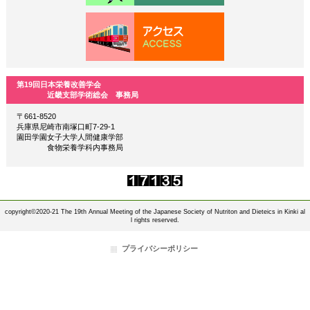
第19回日本栄養改善学会
近畿支部学術総会 事務局
〒661-8520
兵庫県尼崎市南塚口町7-29-1
園田学園女子大学人間健康学部
食物栄養学科内事務局
copyright©2020-21 The 19th Annual Meeting of the Japanese Society of Nutriton and Dieteics in Kinki al
l rights reserved.
プライバシーポリシー