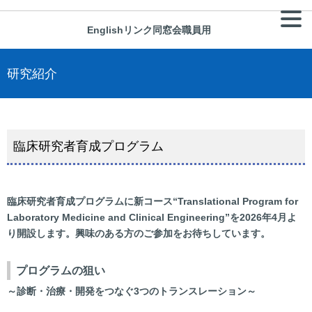
English
リンク
同窓会
職員用
研究紹介
臨床研究者育成プログラム
臨床研究者育成プログラムに新コース“Translational Program for
Laboratory Medicine and Clinical Engineering”を2026年4月よ
り開設します。興味のある方のご参加をお待ちしています。
プログラムの狙い
～診断・治療・開発をつなぐ3
つのトランスレーション～