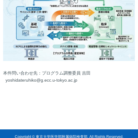
本件問い合わせ先：プログラム調整委員 吉田
yoshidateruhiko@g.ecc.u-tokyo.ac.jp
Copyright © 東京大学医学部附属病院検査部. All Rights Reserved.