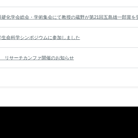
脈硬化学会総会・学術集会にて教授の蔵野が第21回五島雄一郎賞を
大学生命科学シンポジウムに参加しました
14日 リサーチカンファ開催のお知らせ