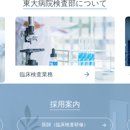
東大病院検査部について
臨床検査業務
採用案内
医師（臨床検査研修）