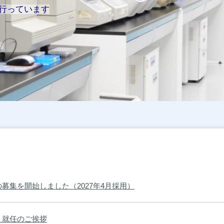
行っています
募集を開始しました（2027年4月採用）
 就任のご挨拶