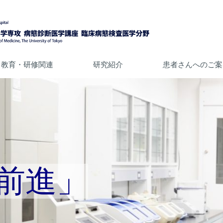
教育・研修関連
研究紹介
患者さんへのご案
 前進」