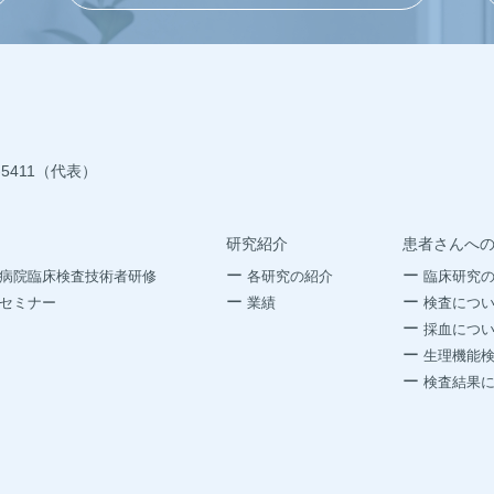
5-5411（代表）
研究紹介
患者さんへ
病院臨床検査技術者研修
各研究の紹介
臨床研究
セミナー
業績
検査につ
採血につ
生理機能
検査結果