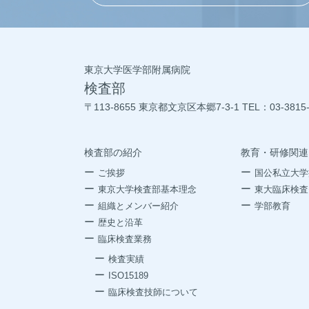
東京大学医学部附属病院
検査部
〒113-8655 東京都文京区本郷7-3-1 TEL：03-381
検査部の紹介
教育・研修関連
ご挨拶
国公私立大学
東京大学検査部基本理念
東大臨床検査
組織とメンバー紹介
学部教育
歴史と沿革
臨床検査業務
検査実績
ISO15189
臨床検査技師について