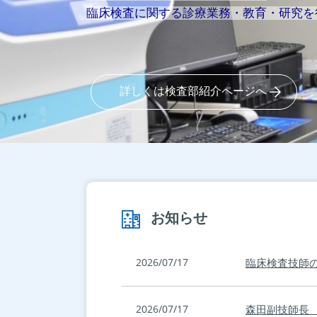
臨床検査に関する診療業務・教育・研究を
詳しくは検査部紹介ページへ
お知らせ
2026/07/17
臨床検査技師の
2026/07/17
森田副技師長