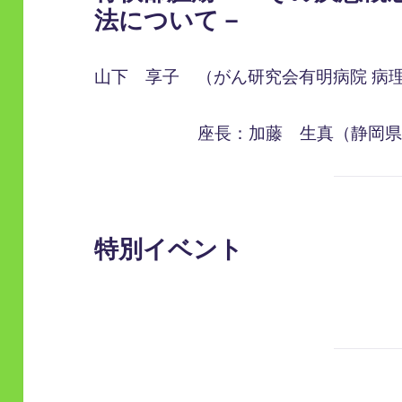
法について－
山下 享子 （がん研究会有明病院 病
座長：加藤 生真（静岡県
特別イベント