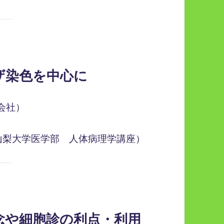
ザ染色を中心に
会社）
山梨大学医学部 人体病理学講座）
念や細胞診の利点・利用