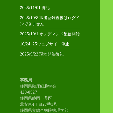
2025/11/01 御礼
2025/10/8 事後登録直後はログイ
ンできません
2025/10/1 オンデマンド配信開始
10/24~25ウェブサイト停止
2025/9/22 現地開催御礼
事務局
静岡県臨床細胞学会
420-8527
静岡県静岡市葵区
北安東4丁目27番1号
静岡県立総合病院病理学部