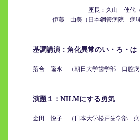
座長：久山 佳代
伊藤 由美（日本鋼管病院 病
基調講演：角化異常のい・ろ・は
落合 隆永 （朝日大学歯学部 口腔病
演題１：NILMにする勇気
金田 悦子 （日本大学松戸歯学部 病