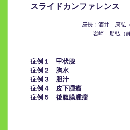
スライドカンファレンス
座長：酒井 康弘
岩崎 朋弘（
症例１ 甲状腺
症例２ 胸水
症例３ 胆汁
症例４ 皮下腫瘤
症例５ 後腹膜腫瘤