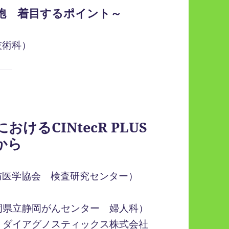
細胞 着目するポイント～
技術科）
るCINtecR PLUS
から
防医学協会 検査研究センター）
岡県立静岡がんセンター 婦人科）
・ダイアグノスティックス株式会社