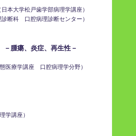
（日本大学松戸歯学部病理学講座）
理診断科 口腔病理診断センター）
 －腫瘍、炎症、再生性－
態医療学講座 口腔病理学分野）
理学講座）