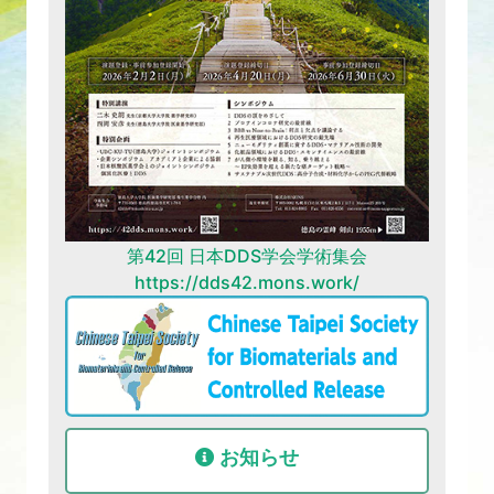
第42回 日本DDS学会学術集会
https://dds42.mons.work/
お知らせ