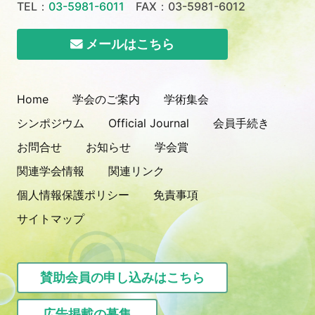
TEL：
03-5981-6011
FAX：03-5981-6012
メールはこちら
Home
学会のご案内
学術集会
シンポジウム
Official Journal
会員手続き
お問合せ
お知らせ
学会賞
関連学会情報
関連リンク
個人情報保護ポリシー
免責事項
サイトマップ
賛助会員の申し込みはこちら
広告掲載の募集