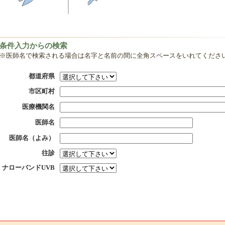
条件入力からの検索
※医師名で検索される場合は名字と名前の間に全角スペースをいれてくださ
都道府県
市区町村
医療機関名
医師名
医師名（よみ）
往診
ナローバンドUVB