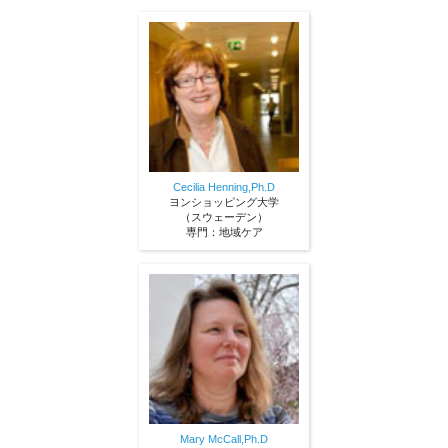
Cecilia Henning,Ph.D
ヨンショッピング大学
（スウェーデン）
専門：地域ケア
Mary McCall,Ph.D