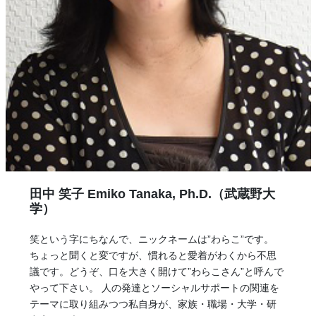
田中 笑子 Emiko Tanaka, Ph.D.（武蔵野大
学）
笑という字にちなんで、ニックネームは”わらこ”です。
ちょっと聞くと変ですが、慣れると愛着がわくから不思
議です。どうぞ、口を大きく開けて”わらこさん”と呼んで
やって下さい。 人の発達とソーシャルサポートの関連を
テーマに取り組みつつ私自身が、家族・職場・大学・研