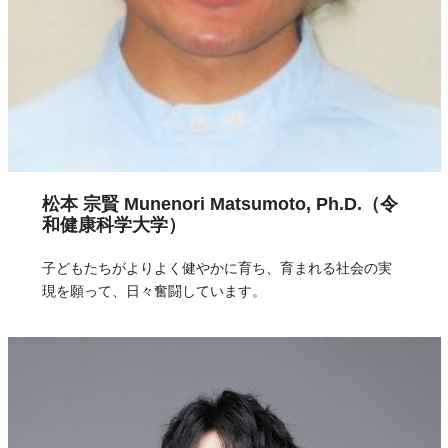
松本 宗賢 Munenori Matsumoto,
Ph.D.
（令
和健康科学大学）
子どもたちがよりよく健やかに育ち、育まれる社会の実
現を願って、日々奮闘しています。