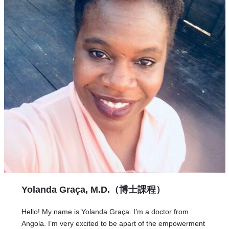
Yolanda Graça, M.D.（
博士課程
）
Hello! My name is Yolanda Graça. I’m a doctor from
Angola. I’m very excited to be apart of the empowerment