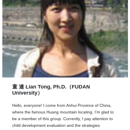
童 連 Lian Tong, Ph.D.（FUDAN
University）
Hello, everyone! I come from Anhui Province of China,
where the famous Huang mountain locating. I’m glad to
be a member of this group. Currently, I pay attention to
child development evaluation and the strategies