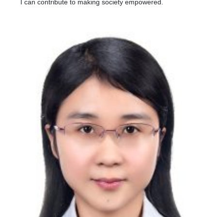
I can contribute to making society empowered.