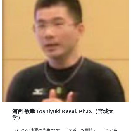
河西 敏幸 Toshiyuki Kasai, Ph.D.（宮城大
学）
いわゆる“体育の先生”です。「スポーツ実技」、「こども