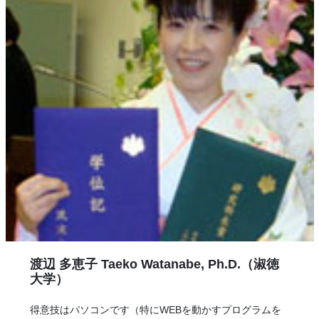
渡辺 多恵子 Taeko Watanabe, Ph.D.（淑徳
大学）
得意技はパソコンです（特にWEBを動かすプログラムを