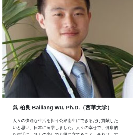
呉 柏良 Bailiang Wu, Ph.D.（西華大学）
人々の快適な生活を担う公衆衛生にできるだけ貢献した
いと思い、日本に留学しました。人々の幸せで、健康的
な生活に、ほんの少しでも役に立てること，それは，す