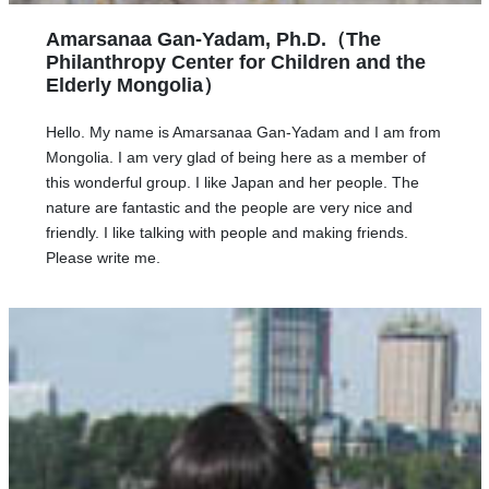
Amarsanaa Gan-Yadam, Ph.D.（The
Philanthropy Center for Children and the
Elderly Mongolia）
Hello. My name is Amarsanaa Gan-Yadam and I am from
Mongolia. I am very glad of being here as a member of
this wonderful group. I like Japan and her people. The
nature are fantastic and the people are very nice and
friendly. I like talking with people and making friends.
Please write me.