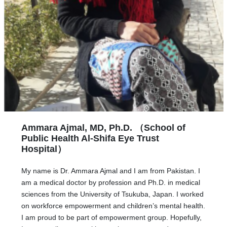
Ammara Ajmal, MD, Ph.D. （School of
Public Health Al-Shifa Eye Trust
Hospital）
My name is Dr. Ammara Ajmal and I am from Pakistan. I
am a medical doctor by profession and Ph.D. in medical
sciences from the University of Tsukuba, Japan. I worked
on workforce empowerment and children’s mental health.
I am proud to be part of empowerment group. Hopefully,