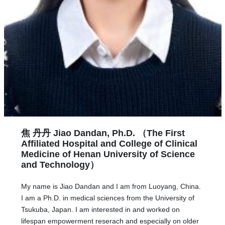
焦 丹丹 Jiao Dandan, Ph.D. （The First
Affiliated Hospital and College of Clinical
Medicine of Henan University of Science
and Technology）
My name is Jiao Dandan and I am from Luoyang, China.
I am a Ph.D. in medical sciences from the University of
Tsukuba, Japan. I am interested in and worked on
lifespan empowerment reserach and especially on older