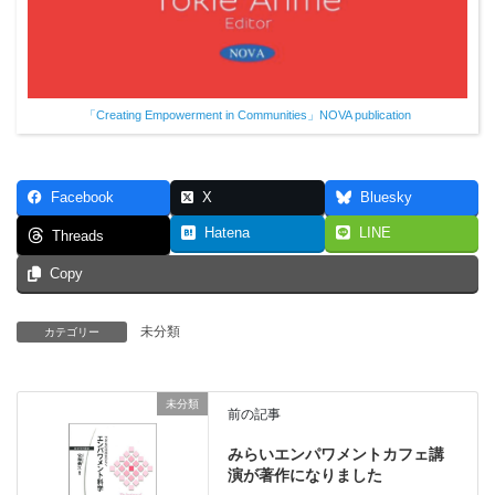
「Creating Empowerment in Communities」NOVA publication
Facebook
X
Bluesky
Hatena
LINE
Threads
Copy
未分類
カテゴリー
未分類
前の記事
みらいエンパワメントカフェ講
演が著作になりました