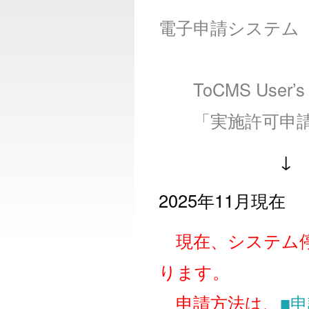
電子申請システム（
ToCMS User’s 
「実施許可申
↓
2025年11月現在
現在、システム停
ります。
申請方法は、
■