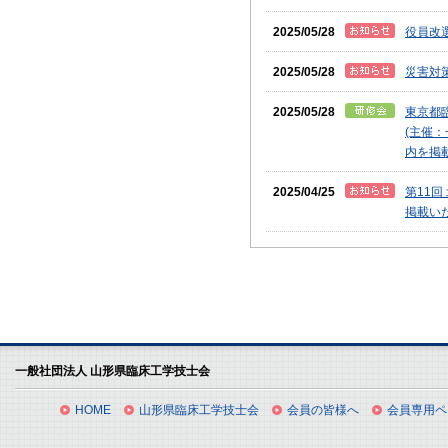
2025/05/28
役員改
2025/05/28
災害対
2025/05/28
東京都
(主催
内を掲
2025/04/25
第11
掲載い
一般社団法人 山形県臨床工学技士会
HOME
山形県臨床工学技士会
会員の皆様へ
会員専用ペ