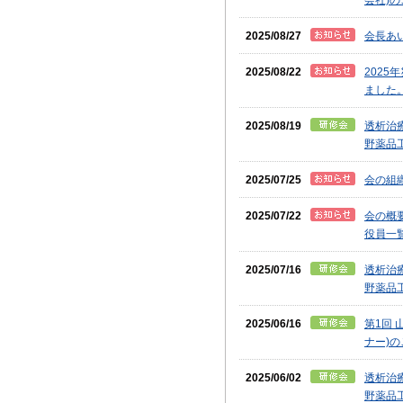
会社)
2025/08/27
会長あ
2025/08/22
202
ました
2025/08/19
透析治
野薬品
2025/07/25
会の組
2025/07/22
会の概
役員一
2025/07/16
透析治
野薬品
2025/06/16
第1回
ナー)
2025/06/02
透析治
野薬品