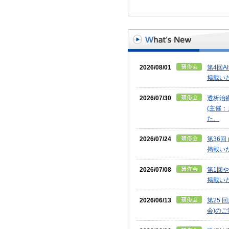
2026/08/01
第4回
掲載い
2026/07/30
透析治
(主催
た。
2026/07/24
第36
掲載い
2026/07/08
第1回
掲載い
2026/06/13
第25
会)の