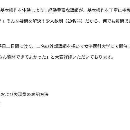
の基本操作を体験しよう！経験豊富な講師が、基本操作を丁寧に指
？」そんな疑問を解決！少人数制（20名弱）だから、何でも質問で
の平日二日間に渡り、二名の外部講師を招いて女子医科大学にて開催
さん質問できてよかった」と大変好評いただいております。
、および表現型の表記方法
意