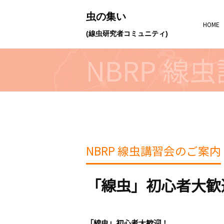
虫の集い
HOME
(線虫研究者コミュニティ)
NBRP 線
NBRP 線虫講習会のご案内
「線虫」初心者大歓
「線虫」初心者大歓迎！