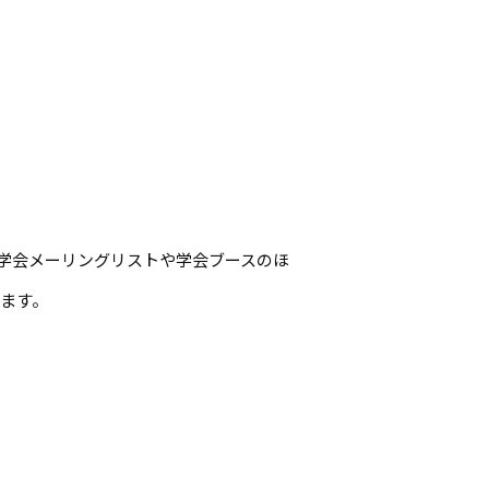
各学会メーリングリストや学会ブースのほ
ります。