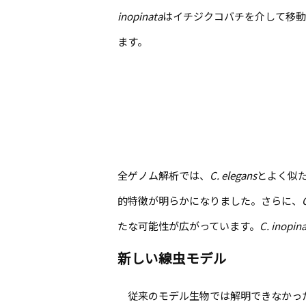
inopinata
はイチジクコバチを介して移動
ます。
全ゲノム解析では、
C. elegans
とよく似
的特徴が明らかになりました。さらに、
たな可能性が広がっています。
C. inopin
新しい線虫モデル
従来のモデル生物では解明できなかっ