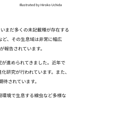
Illustrated by Hiroko Uchida
、いまだ多くの未記載種が存在する
など、その生息域は非常に幅広
が報告されています。
究が進められてきました。近年で
進化研究が行われています。また、
期待されています。
限環境で生息する線虫など多様な