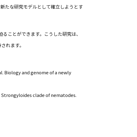
を新たな研究モデルとして確立しようとす
迫ることができます。こうした研究は、
待されます。
al. Biology and genome of a newly
he Strongyloides clade of nematodes.