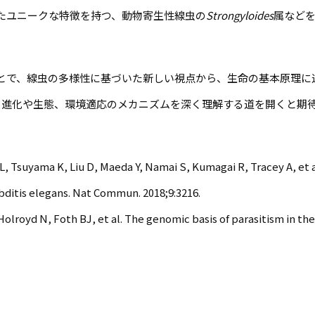
たユニークな特徴を持つ、動物寄生性線虫の
Strongyloides
属など
とで、線虫の多様性に基づいた新しい視点から、生命の基本原理に
、進化や生態、環境適応のメカニズムを深く理解する道を開くと期
L, Tsuyama K, Liu D, Maeda Y, Namai S, Kumagai R, Tracey A, et 
bditis elegans. Nat Commun. 2018;9:3216.
, Holroyd N, Foth BJ, et al. The genomic basis of parasitism in t