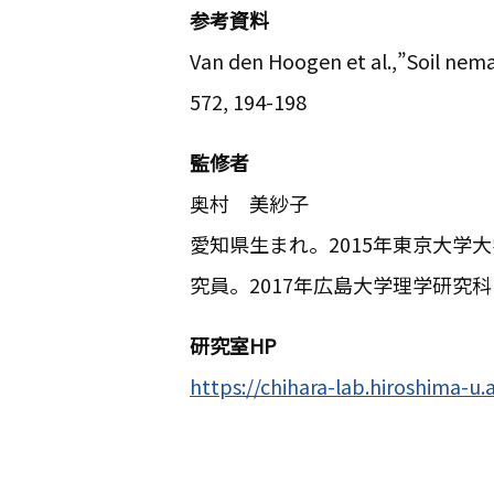
参考資料
Van den Hoogen et al.,”Soil nem
572, 194-198
監修者
奥村 美紗子
愛知県生まれ。2015年東京大学大
究員。2017年広島大学理学研究科
研究室HP
https://chihara-lab.hiroshima-u.a