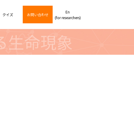
En
クイズ
お問い合わせ
(for researchers)
る生命現象