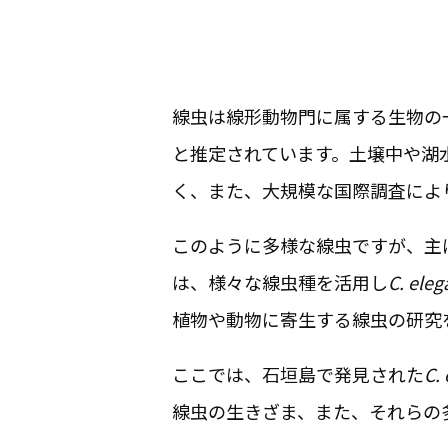
線虫は線形動物門に属する生物の
と推定されています。土壌中や湖
く、また、大規模な国際調査により
このように多様な線虫ですが、主
は、様々な線虫種を活用し
C. eleg
植物や動物に寄生する線虫の研究
ここでは、石垣島で発見された
C.
線虫の生きざま、また、それらの