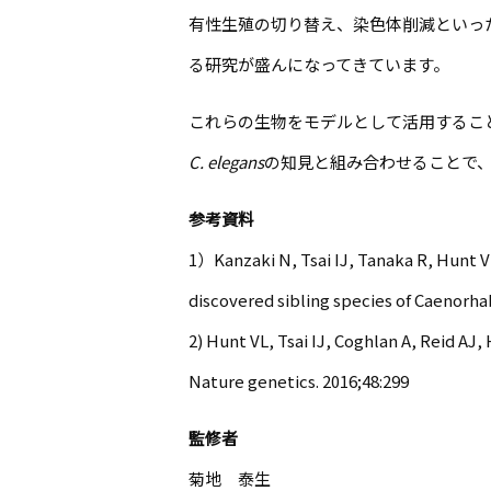
有性生殖の切り替え、染色体削減といっ
る研究が盛んになってきています。
これらの生物をモデルとして活用するこ
C. elegans
の知見と組み合わせることで
参考資料
1）Kanzaki N, Tsai IJ, Tanaka R, Hunt V
discovered sibling species of Caenorha
2) Hunt VL, Tsai IJ, Coghlan A, Reid AJ
Nature genetics. 2016;48:299
監修者
菊地 泰生