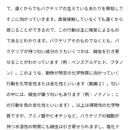
て、遠くからでもバクテリアの生えているあたりを察知して
そこに向かっていきます。直接接触していなくても遠くから
感じることができるので、この行動は主に嗅覚によるもの
であるとわかります。バクテリアそのものでなくとも、バ
クテリアが持つ匂い成分のうちいくつかは、線虫を引き寄
せることがわかっています（例：ベンズアルデヒド、ブタノ
ン）。このような、動物が特定の化学物質に向かっていく
行動を化学走性または走化性といいます（動画２）。匂い
の中には、線虫が嫌う匂いもあります（例：ノナノン；こ
の行動を負の走化性といいます）。以上は揮発性の化学物
質ですが、アミノ酸やビオチンなど、バクテリアの細胞が
持つ水溶性の物質にも線虫は引き寄せられますし、塩化ナ