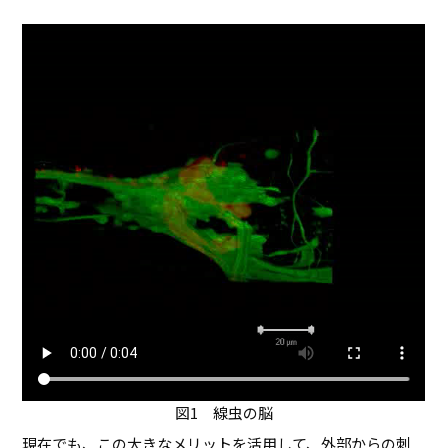
図1 線虫の脳
現在でも、この大きなメリットを活用して、外部からの刺