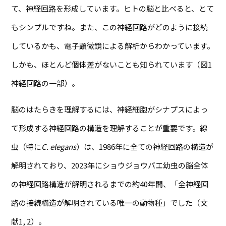
て、神経回路を形成しています。ヒトの脳と比べると、とて
もシンプルですね。また、この神経回路がどのように接続
しているかも、電子顕微鏡による解析からわかっています。
しかも、ほとんど個体差がないことも知られています（図1
神経回路の一部）。
脳のはたらきを理解するには、神経細胞がシナプスによっ
て形成する神経回路の構造を理解することが重要です。線
虫（特に
C. elegans
）は、1986年に全ての神経回路の構造が
解明されており、2023年にショウジョウバエ幼虫の脳全体
の神経回路構造が解明されるまでの約40年間、「全神経回
路の接続構造が解明されている唯一の動物種」でした（文
献1, 2）。