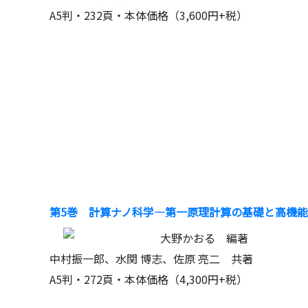
A5判・232頁・本体価格（3,600円+税）
第5巻 計算ナノ科学―第一原理計算の基礎と高機能
大野かおる 編著
中村振一郎、水関 博志、佐原 亮二 共著
A5判・272頁・本体価格（4,300円+税）