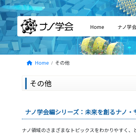
Home
ナノ学
Home
その他
その他
ナノ学会編シリーズ：未来を創るナノ・
ナノ領域のさまざまなトピックスをわかりやすく、