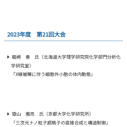
2023年度 第21回大会
龍﨑 奏 氏（北海道大学理学研究院化学部門分析化
学研究室）
「X線被曝に伴う細胞外小胞の体内動態」
猿山 雅亮 氏（京都大学化学研究所）
「三次元ナノ粒子超格子の直接合成と構造制御」