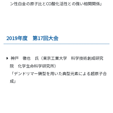
ン性白金の原子比とCO酸化活性との強い相関関係」
2019年度 第17回大会
神戸 徹也 氏（東京工業大学 科学技術創成研究
院 化学生命科学研究所）
「デンドリマー鋳型を用いた典型元素による超原子合
成」