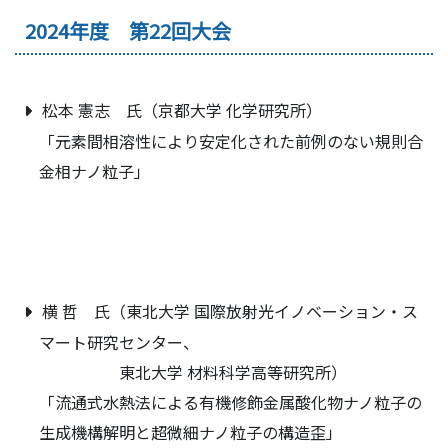
2024年度 第22回大会
松本 憲志 氏（京都大学 化学研究所）
「元素間相溶性により安定化された前例のない規則合
金相ナノ粒子」
横 哲 氏（東北大学 国際放射光イノベーション・ス
マート研究センター、
東北大学 材料科学高等研究所）
「流通式水熱法による有機修飾金属酸化物ナノ粒子の
生成機構解明と超微細ナノ粒子の構造歪」