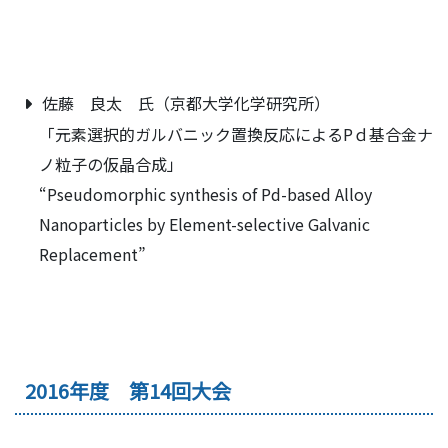
佐藤 良太 氏（京都大学化学研究所）
「元素選択的ガルバニック置換反応によるPｄ基合金ナ
ノ粒子の仮晶合成」
“Pseudomorphic synthesis of Pd-based Alloy
Nanoparticles by Element-selective Galvanic
Replacement”
2016年度 第14回大会