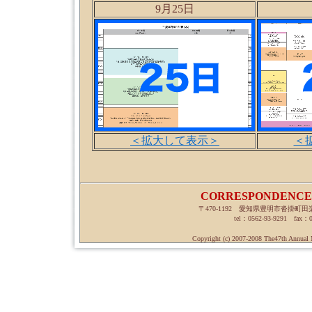
9月25日
＜拡大して表示＞
＜
CORRESPONDEN
〒470-1192 愛知県豊明市沓掛
tel：0562-93-9291 fax：
Copyright (c) 2007-2008 The47th Annual M