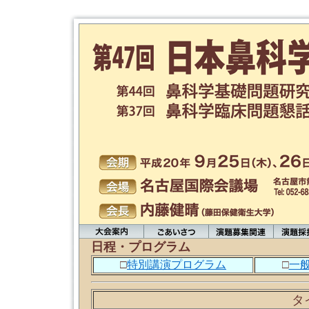
日程・プログラム
□
特別講演プログラム
□
一
タ